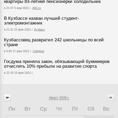
квартиры 83-летней пенсионерки холодильник
в 21:47 5 мар 2021 г.
А42.ru
В Кузбассе назван лучший студент-
электромонтажник
в 21:31 22 фев 2021 г.
Кузбасс
Кузбассовец развратил 242 школьницы по всей
стране
в 0:05 17 фев 2021 г.
Сибдепо
Госдума приняла закон, обязывающий букмекеров
отчислять 10% прибыли на развитие спорта
в 21:43 15 фев 2021 г.
Август
2026 г.
Пн
Вт
Ср
Чт
Пт
Сб
Вс