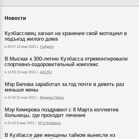
Новости
Кузбассовец загнал на хранение свой мотоцикл в
подъезд жилого дома
в 20:57 23 мар 2021 г.
Сибдепо
В Мысках к 300-летию Кузбасса отремонтировали
спортивно-оздоровительный комплекс
в 13:53 23 мар 2021 г.
А42.RU
Мэр Белова заработал за год почти в девять раз
меньше жены
в 11:42 22 мар 2021 г.
Федерал Пресс
Мэр Кемерова поздравил с 8 Марта коллектив
больницы, где проходит лечение
в 21:43 8 мар 2021 г.
КП в Кузбассе
В Кузбассе две женщины тайком вынесли из