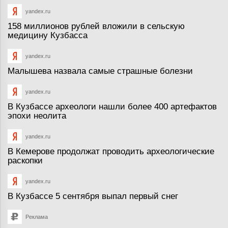
yandex.ru
158 миллионов рублей вложили в сельскую
медицину Кузбасса
yandex.ru
Малышева назвала самые страшные болезни
yandex.ru
В Кузбассе археологи нашли более 400 артефактов
эпохи неолита
yandex.ru
В Кемерове продолжат проводить археологические
раскопки
yandex.ru
В Кузбассе 5 сентября выпал первый снег
Реклама