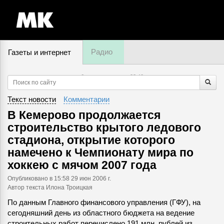
Радио
Газеты и интернет
6 августа, четверг,
23
:
40
Текст новости
Комментарии
В Кемерово продолжается
строительство крытого ледового
стадиона, открытие которого
намечено к Чемпионату мира по
хоккею с мячом 2007 года
Опубликовано
в 15:58 29 июн 2006 г.
Автор текста Илона Троицкая
По данным Главного финансового управления (ГФУ), на
сегодняшний день из областного бюджета на ведение
строительных работ перечислено 191 млн. рублей из