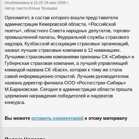
Опубликовано
в 16:20 29 июн 2006 г.
Автор текста Илона Троицкая
Оргкомитет, в состав которого вошли представители
администрации Кемеровской области, <Российской
газеты>, областного Совета народных депутатов, торгово-
промышленной палаты, Федеральной службы страхового
надзора, Кузбасской ассоциации страховых организаций,
назвал лучшие страховые компании в 12 номинациях.
Лучшими страховыми компаниями признаны СК «Сибирь» и
Губернская страховая компания, а лучшей управляющей
командой названа СК «Баск», которая к тому же стала
самой информационно открытой. Лучшим руководителем
названа директор филиала ООО «Росгосстрах-Сибирь»
М.Барановская. Сегодня в администрации области прошла
церемония награждения победителей и лауреатов
конкурса.
Вы можете
оставить комментарий
к этому материалу