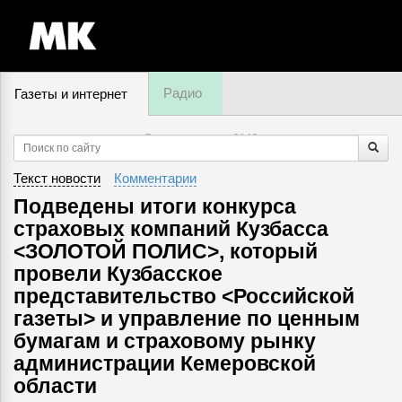
Радио
Газеты и интернет
7 августа, четверг,
04
:
12
Текст новости
Комментарии
Подведены итоги конкурса
страховых компаний Кузбасса
<ЗОЛОТОЙ ПОЛИС>, который
провели Кузбасское
представительство <Российской
газеты> и управление по ценным
бумагам и страховому рынку
администрации Кемеровской
области