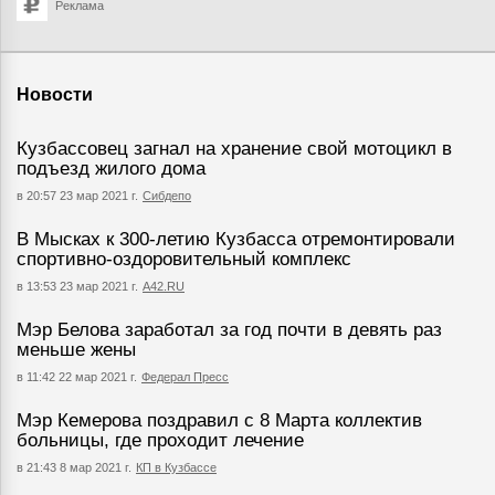
Реклама
Новости
Кузбассовец загнал на хранение свой мотоцикл в
подъезд жилого дома
в 20:57 23 мар 2021 г.
Сибдепо
В Мысках к 300-летию Кузбасса отремонтировали
спортивно-оздоровительный комплекс
в 13:53 23 мар 2021 г.
А42.RU
Мэр Белова заработал за год почти в девять раз
меньше жены
в 11:42 22 мар 2021 г.
Федерал Пресс
Мэр Кемерова поздравил с 8 Марта коллектив
больницы, где проходит лечение
в 21:43 8 мар 2021 г.
КП в Кузбассе