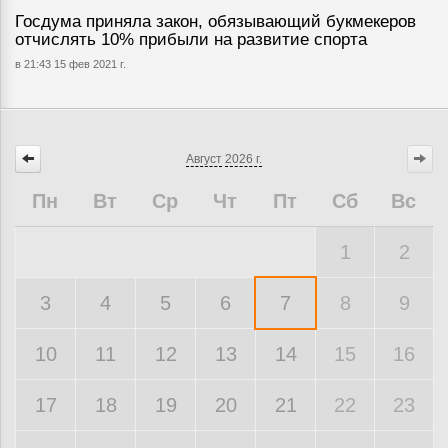
Госдума приняла закон, обязывающий букмекеров
отчислять 10% прибыли на развитие спорта
в 21:43 15 фев 2021 г.
Август
2026 г.
Пн
Вт
Ср
Чт
Пт
Сб
Вс
1
2
3
4
5
6
7
8
9
10
11
12
13
14
15
16
17
18
19
20
21
22
23