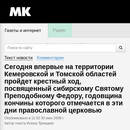
Радио
Газеты и интернет
7 августа, пятница,
14
:
22
Текст новости
Комментарии
Сегодня впервые на территории
Кемеровской и Томской областей
пройдет крестный ход,
посвященный сибирскому Святому
Преподобному Федору, годовщина
кончины которого отмечается в эти
дни православной церковью
Опубликовано
в 11:50 30 июн 2006 г.
Автор текста Илона Троицкая