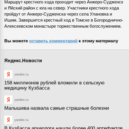
Маршрут крестного хода проходит через Анжеро-Судженск
и Яйский район с юга на север. Участники крестного хода
пройдут от Анжеро-Судженска через села Улановка и
Ишим. Завершится крестный ход в Томске в Богороднично-
Алексеевском монастыре торжественным богослужением.
Вы можете
оставить комментарий
к этому материалу
Яндекс.Новости
yandex.ru
158 миллионов рублей вложили в сельскую
медицину Кузбасса
yandex.ru
Малышева назвала самые страшные болезни
yandex.ru
В Кузбассе археологи нашли более 400 артефактов