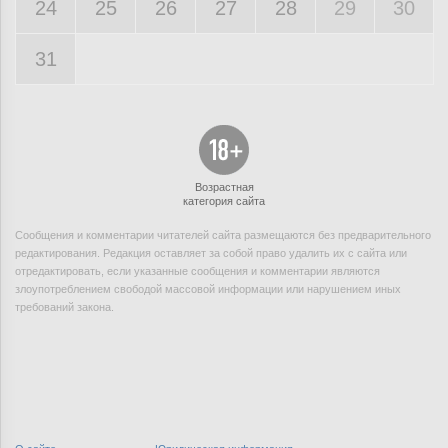
24
25
26
27
28
29
30
31
Возрастная
категория сайта
Сообщения и комментарии читателей сайта размещаются без предварительного
редактирования. Редакция оставляет за собой право удалить их с сайта или
отредактировать, если указанные сообщения и комментарии являются
злоупотреблением свободой массовой информации или нарушением иных
требований закона.