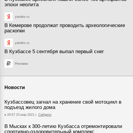
эпохи неолита
yandex.ru
В Кемерове продолжат проводить археологические
раскопки
yandex.ru
В Кузбассе 5 сентября выпал первый снег
Реклама
Новости
Кузбассовец загнал на хранение свой мотоцикл в
подъезд жилого дома
в 20:57 23 мар 2021 г.
Сибдепо
В Мысках к 300-летию Кузбасса отремонтировали
спортивно-оздоровительный комплекс