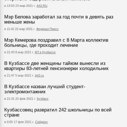
в 13:53 23 мар 2021 г.
А42.RU
Мэр Белова заработал за год почти в девять раз
меньше жены
в 11:42 22 мар 2021 г.
Федерал Пресс
Мэр Кемерова поздравил с 8 Марта коллектив
больницы, где проходит лечение
в 21:43 8 мар 2021 г.
КП в Кузбассе
В Кузбассе две женщины тайком вынесли из
квартиры 83-летней пенсионерки холодильник
в 21:47 5 мар 2021 г.
А42.ru
В Кузбассе назван лучший студент-
электромонтажник
в 21:31 22 фев 2021 г.
Кузбасс
Кузбассовец развратил 242 школьницы по всей
стране
в 0:05 17 фев 2021 г.
Сибдепо