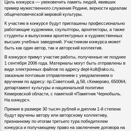
Цель конкурса — увековечить память людей, явивших
пример мужественного служения Родине, верности идеалам
общечеловеческой мировой культуры.
К участию в конкурсе будут приглашены профессионально
работающие художники, скульпторы, архитекторы, а также
студенты и выпускники архитектурных и художественных
высших учебных заведений. Участником конкурса может
быть как один автор, так и авторский коллектив.
В конкурсе примут участие работы, полученные не позднее
1 сентября 2006 года. Материалы могут быть отправлены в
виде электронных файлов по адресу dept-kult@ako.ru,
заказным почтовым отправлением с уведомлением о
вручении по адресу: пр.Советский, д.58, г.Кемерово, 650064,
департамент культуры и национальной политики
Кемеровской области, с памяткой «Памятник Чернобыль.
На конкурс».
Премия в размере 30 тысяч рублей и диплом 1-й степени
будут вручены автору или авторскому коллективу,
признанному по итогам третьего тура победителем
конкурса и получающему право на заключение договора на