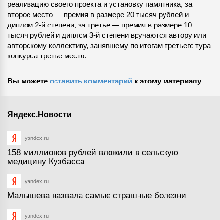
реализацию своего проекта и установку памятника, за
второе место — премия в размере 20 тысяч рублей и
диплом 2-й степени, за третье — премия в размере 10
тысяч рублей и диплом 3-й степени вручаются автору или
авторскому коллективу, занявшему по итогам третьего тура
конкурса третье место.
Вы можете
оставить комментарий
к этому материалу
Яндекс.Новости
yandex.ru
158 миллионов рублей вложили в сельскую
медицину Кузбасса
yandex.ru
Малышева назвала самые страшные болезни
yandex.ru