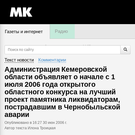
Радио
Газеты и интернет
9 августа, воскресенье,
14
:
25
Текст новости
Комментарии
Администрация Кемеровской
области объявляет о начале с 1
июля 2006 года открытого
областного конкурса на лучший
проект памятника ликвидаторам,
пострадавшим в Чернобыльской
аварии
Опубликовано
в 16:27 30 июн 2006 г.
Автор текста Илона Троицкая