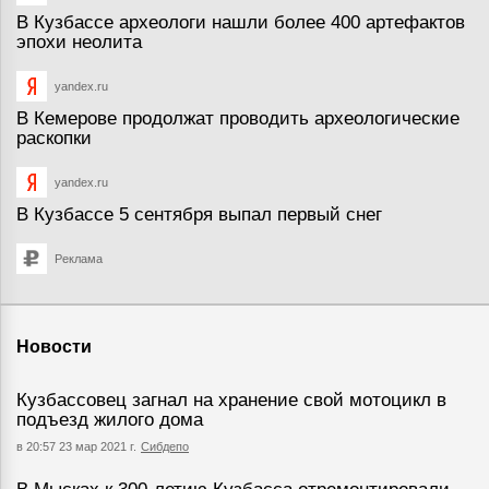
В Кузбассе археологи нашли более 400 артефактов
эпохи неолита
yandex.ru
В Кемерове продолжат проводить археологические
раскопки
yandex.ru
В Кузбассе 5 сентября выпал первый снег
Реклама
Новости
Кузбассовец загнал на хранение свой мотоцикл в
подъезд жилого дома
в 20:57 23 мар 2021 г.
Сибдепо