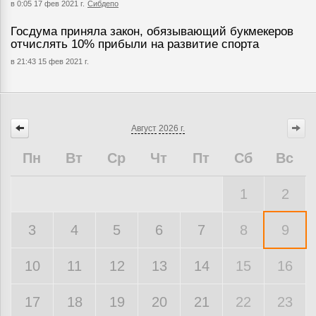
в 0:05 17 фев 2021 г.
Сибдепо
Госдума приняла закон, обязывающий букмекеров
отчислять 10% прибыли на развитие спорта
в 21:43 15 фев 2021 г.
Август
2026 г.
Пн
Вт
Ср
Чт
Пт
Сб
Вс
1
2
3
4
5
6
7
8
9
10
11
12
13
14
15
16
17
18
19
20
21
22
23