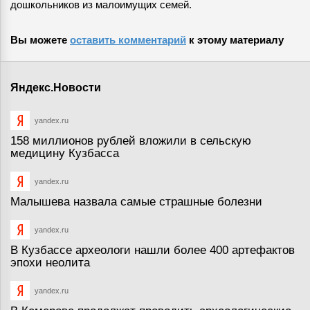
дошкольников из малоимущих семей.
Вы можете
оставить комментарий
к этому материалу
Яндекс.Новости
yandex.ru
158 миллионов рублей вложили в сельскую
медицину Кузбасса
yandex.ru
Малышева назвала самые страшные болезни
yandex.ru
В Кузбассе археологи нашли более 400 артефактов
эпохи неолита
yandex.ru