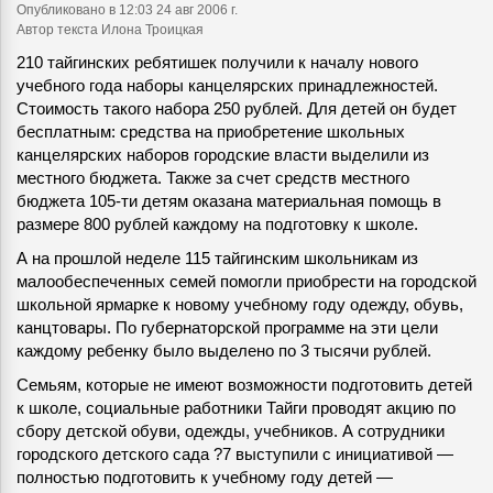
Опубликовано
в 12:03 24 авг 2006 г.
Автор текста Илона Троицкая
210 тайгинских ребятишек получили к началу нового
учебного года наборы канцелярских принадлежностей.
Стоимость такого набора 250 рублей. Для детей он будет
бесплатным: средства на приобретение школьных
канцелярских наборов городские власти выделили из
местного бюджета. Также за счет средств местного
бюджета 105-ти детям оказана материальная помощь в
размере 800 рублей каждому на подготовку к школе.
А на прошлой неделе 115 тайгинским школьникам из
малообеспеченных семей помогли приобрести на городской
школьной ярмарке к новому учебному году одежду, обувь,
канцтовары. По губернаторской программе на эти цели
каждому ребенку было выделено по 3 тысячи рублей.
Семьям, которые не имеют возможности подготовить детей
к школе, социальные работники Тайги проводят акцию по
сбору детской обуви, одежды, учебников. А сотрудники
городского детского сада ?7 выступили с инициативой —
полностью подготовить к учебному году детей —