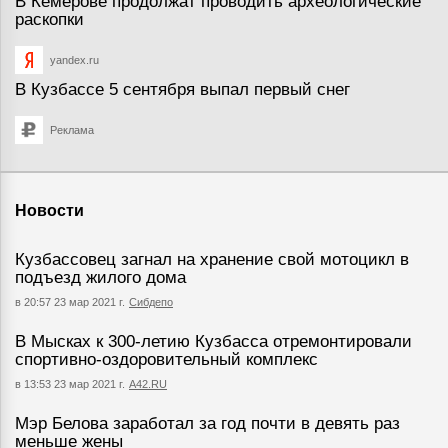
В Кемерове продолжат проводить археологические
раскопки
yandex.ru
В Кузбассе 5 сентября выпал первый снег
Реклама
Новости
Кузбассовец загнал на хранение свой мотоцикл в
подъезд жилого дома
в 20:57 23 мар 2021 г.
Сибдепо
В Мысках к 300-летию Кузбасса отремонтировали
спортивно-оздоровительный комплекс
в 13:53 23 мар 2021 г.
А42.RU
Мэр Белова заработал за год почти в девять раз
меньше жены