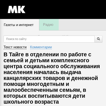
Радио
Газеты и интернет
7 августа, пятница,
13
:
12
Текст новости
Комментарии
В Тайге в отделении по работе с
семьей и детьми комплексного
центра социального обслуживания
населения началась выдача
канцелярских товаров и денежной
помощи многодетным и
малообеспеченным семьям, в
которых воспитываются дети
школьного возраста