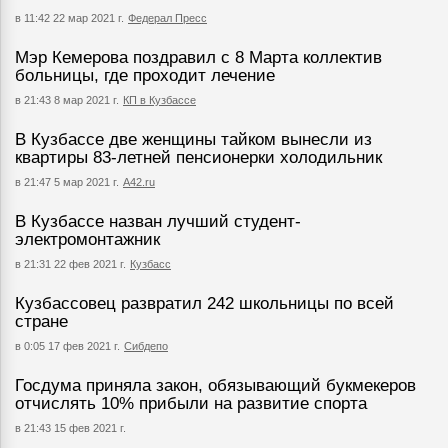
в 11:42 22 мар 2021 г.
Федерал Пресс
Мэр Кемерова поздравил с 8 Марта коллектив
больницы, где проходит лечение
в 21:43 8 мар 2021 г.
КП в Кузбассе
В Кузбассе две женщины тайком вынесли из
квартиры 83-летней пенсионерки холодильник
в 21:47 5 мар 2021 г.
А42.ru
В Кузбассе назван лучший студент-
электромонтажник
в 21:31 22 фев 2021 г.
Кузбасс
Кузбассовец развратил 242 школьницы по всей
стране
в 0:05 17 фев 2021 г.
Сибдепо
Госдума приняла закон, обязывающий букмекеров
отчислять 10% прибыли на развитие спорта
в 21:43 15 фев 2021 г.