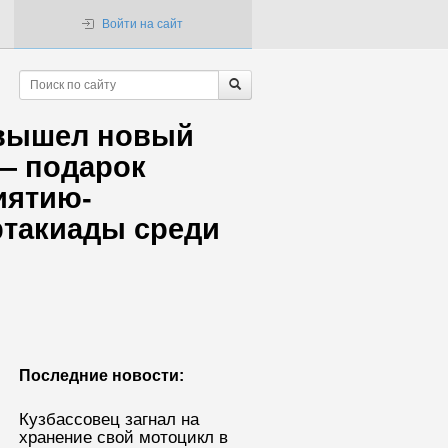
Войти на сайт
 вышел новый
— подарок
иятию-
ртакиады среди
Последние новости:
Кузбассовец загнал на
хранение свой мотоцикл в