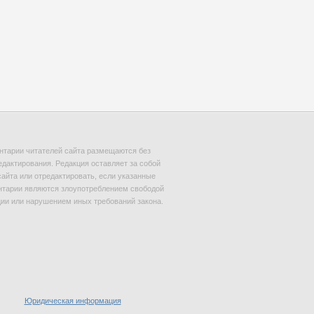
тарии читателей сайта размещаются без
едактирования. Редакция оставляет за собой
сайта или отредактировать, если указанные
тарии являются злоупотреблением свободой
и или нарушением иных требований закона.
Юридическая информация