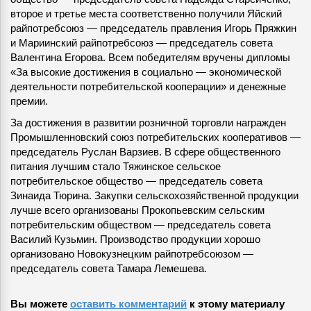
второе и третье места соответственно получили Яйский
райпотребсоюз — председатель правления Игорь Пряжкин
и Мариинский райпотребсоюз — председатель совета
Валентина Егорова. Всем победителям вручены дипломы
«За высокие достижения в социально — экономической
деятельности потребительской кооперации» и денежные
премии.
За достижения в развитии розничной торговли награжден
Промышленновский союз потребительских кооперативов —
председатель Руслан Варзиев. В сфере общественного
питания лучшим стало Тяжинское сельское
потребительское общество — председатель совета
Зинаида Тюрина. Закупки сельскохозяйственной продукции
лучше всего организованы Прокопьевским сельским
потребительским обществом — председатель совета
Василий Кузьмин. Производство продукции хорошо
организовано Новокузнецким райпотребсоюзом —
председатель совета Тамара Лемешева.
Вы можете
оставить комментарий
к этому материалу