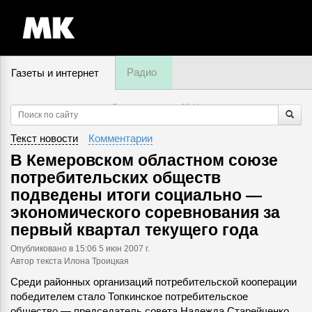
Радио
Газеты и интернет
7 августа, четверг,
06
:
44
Текст новости
Комментарии
В Кемеровском областном союзе
потребительских обществ
подведены итоги социально —
экономического соревнования за
первый квартал текущего года
Опубликовано
в 15:06 5 июн 2007 г.
Автор текста Илона Троицкая
Среди районных организаций потребительской кооперации
победителем стало Топкинское потребительское
общество — председатель совета Надежда Старейченко,