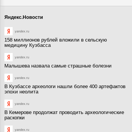
Яндекс.Новости
yandex.ru
158 миллионов рублей вложили в сельскую
медицину Кузбасса
yandex.ru
Малышева назвала самые страшные болезни
yandex.ru
В Кузбассе археологи нашли более 400 артефактов
эпохи неолита
yandex.ru
В Кемерове продолжат проводить археологические
раскопки
yandex.ru