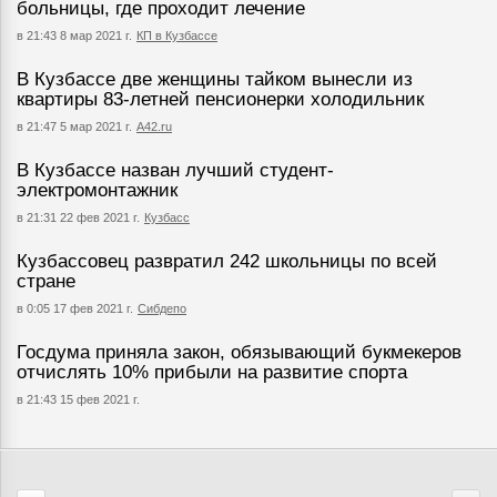
больницы, где проходит лечение
в 21:43 8 мар 2021 г.
КП в Кузбассе
В Кузбассе две женщины тайком вынесли из
квартиры 83-летней пенсионерки холодильник
в 21:47 5 мар 2021 г.
А42.ru
В Кузбассе назван лучший студент-
электромонтажник
в 21:31 22 фев 2021 г.
Кузбасс
Кузбассовец развратил 242 школьницы по всей
стране
в 0:05 17 фев 2021 г.
Сибдепо
Госдума приняла закон, обязывающий букмекеров
отчислять 10% прибыли на развитие спорта
в 21:43 15 фев 2021 г.