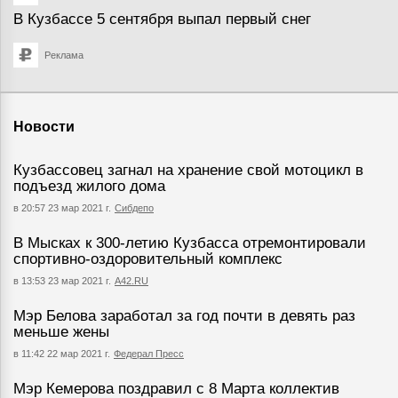
В Кузбассе 5 сентября выпал первый снег
Реклама
Новости
Кузбассовец загнал на хранение свой мотоцикл в
подъезд жилого дома
в 20:57 23 мар 2021 г.
Сибдепо
В Мысках к 300-летию Кузбасса отремонтировали
спортивно-оздоровительный комплекс
в 13:53 23 мар 2021 г.
А42.RU
Мэр Белова заработал за год почти в девять раз
меньше жены
в 11:42 22 мар 2021 г.
Федерал Пресс
Мэр Кемерова поздравил с 8 Марта коллектив