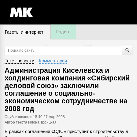
Радио
Газеты и интернет
9 августа, воскресенье,
18
:
52
Текст новости
Комментарии
Администрация Киселевска и
холдинговая компания «Сибирский
деловой союз» заключили
соглашение о социально-
экономическом сотрудничестве на
2008 год
Опубликовано
в 15:40 27 мар 2008 г.
Автор текста Илона Троицкая
В рамках соглашения «СДС» приступит к строительству в