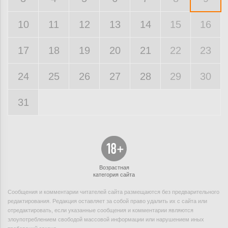
10
11
12
13
14
15
16
17
18
19
20
21
22
23
24
25
26
27
28
29
30
31
Возрастная
категория сайта
Сообщения и комментарии читателей сайта размещаются без предварительного
редактирования. Редакция оставляет за собой право удалить их с сайта или
отредактировать, если указанные сообщения и комментарии являются
злоупотреблением свободой массовой информации или нарушением иных