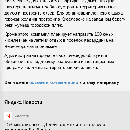
Киселевске двух жилых 60-квартирных домов. Ко Дню
шахтера планируется благоустроить территорию возле
домов и построить сквер. Для организации летнего отдыха
горожан холдинг построит в Киселевске на западном берегу
реки Чумыш городской пляж.
Кроме этого, компания планирует направить 100 юных
киселевчан на летний отдых в поселок Кабардинка на
Черноморском побережье.
Администрация города, в свою очередь, обязуется
обеспечивать поддержку реализации инвестиционных
программ холдинга на территории Киселевска.
Вы можете
оставить комментарий
к этому материалу
Яндекс.Новости
yandex.ru
158 миллионов рублей вложили в сельскую
медицину Кузбасса