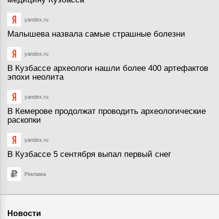
yandex.ru
Малышева назвала самые страшные болезни
yandex.ru
В Кузбассе археологи нашли более 400 артефактов
эпохи неолита
yandex.ru
В Кемерове продолжат проводить археологические
раскопки
yandex.ru
В Кузбассе 5 сентября выпал первый снег
Реклама
Новости