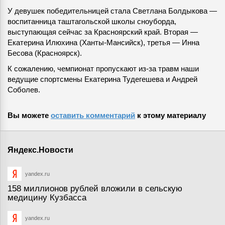
У девушек победительницей стала Светлана Болдыкова —
воспитанница таштагольской школы сноуборда,
выступающая сейчас за Красноярский край. Вторая —
Екатерина Илюхина (Ханты-Мансийск), третья — Инна
Бесова (Красноярск).
К сожалению, чемпионат пропускают из-за травм наши
ведущие спортсмены Екатерина Тудегешева и Андрей
Соболев.
Вы можете
оставить комментарий
к этому материалу
Яндекс.Новости
yandex.ru
158 миллионов рублей вложили в сельскую
медицину Кузбасса
yandex.ru