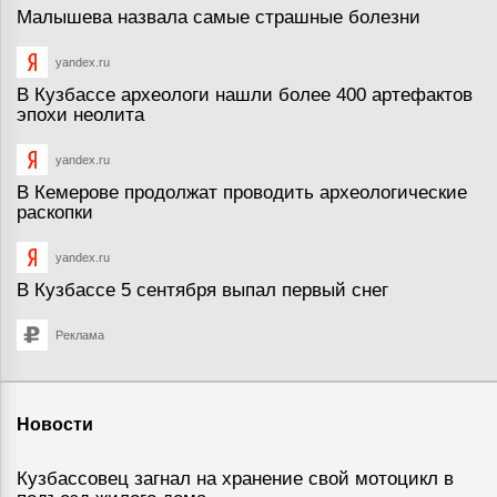
Малышева назвала самые страшные болезни
yandex.ru
В Кузбассе археологи нашли более 400 артефактов
эпохи неолита
yandex.ru
В Кемерове продолжат проводить археологические
раскопки
yandex.ru
В Кузбассе 5 сентября выпал первый снег
Реклама
Новости
Кузбассовец загнал на хранение свой мотоцикл в