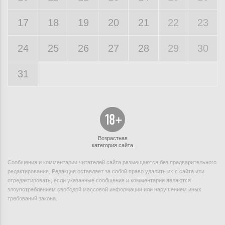
17
18
19
20
21
22
23
24
25
26
27
28
29
30
31
Возрастная
категория сайта
Сообщения и комментарии читателей сайта размещаются без предварительного
редактирования. Редакция оставляет за собой право удалить их с сайта или
отредактировать, если указанные сообщения и комментарии являются
злоупотреблением свободой массовой информации или нарушением иных
требований закона.