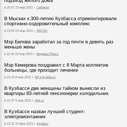
подъезд жилого дома
в 20:57 23 мар 2021 г.
Сибдепо
В Мысках к 300-летию Кузбасса отремонтировали
спортивно-оздоровительный комплекс
в 13:53 23 мар 2021 г.
А42.RU
Мэр Белова заработал за год почти в девять раз
меньше жены
в 11:42 22 мар 2021 г.
Федерал Пресс
Мэр Кемерова поздравил с 8 Марта коллектив
больницы, где проходит лечение
в 21:43 8 мар 2021 г.
КП в Кузбассе
В Кузбассе две женщины тайком вынесли из
квартиры 83-летней пенсионерки холодильник
в 21:47 5 мар 2021 г.
А42.ru
В Кузбассе назван лучший студент-
электромонтажник
в 21:31 22 фев 2021 г.
Кузбасс