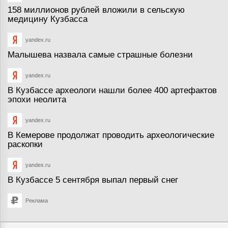
158 миллионов рублей вложили в сельскую
медицину Кузбасса
yandex.ru
Малышева назвала самые страшные болезни
yandex.ru
В Кузбассе археологи нашли более 400 артефактов
эпохи неолита
yandex.ru
В Кемерове продолжат проводить археологические
раскопки
yandex.ru
В Кузбассе 5 сентября выпал первый снег
Реклама