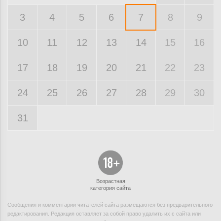
3
4
5
6
7
8
9
10
11
12
13
14
15
16
17
18
19
20
21
22
23
24
25
26
27
28
29
30
31
Возрастная
категория сайта
Сообщения и комментарии читателей сайта размещаются без предварительного
редактирования. Редакция оставляет за собой право удалить их с сайта или