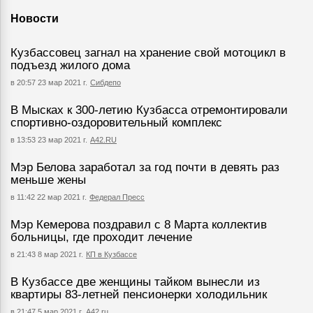
Новости
Кузбассовец загнал на хранение свой мотоцикл в
подъезд жилого дома
в 20:57 23 мар 2021 г.
Сибдепо
В Мысках к 300-летию Кузбасса отремонтировали
спортивно-оздоровительный комплекс
в 13:53 23 мар 2021 г.
А42.RU
Мэр Белова заработал за год почти в девять раз
меньше жены
в 11:42 22 мар 2021 г.
Федерал Пресс
Мэр Кемерова поздравил с 8 Марта коллектив
больницы, где проходит лечение
в 21:43 8 мар 2021 г.
КП в Кузбассе
В Кузбассе две женщины тайком вынесли из
квартиры 83-летней пенсионерки холодильник
в 21:47 5 мар 2021 г.
А42.ru