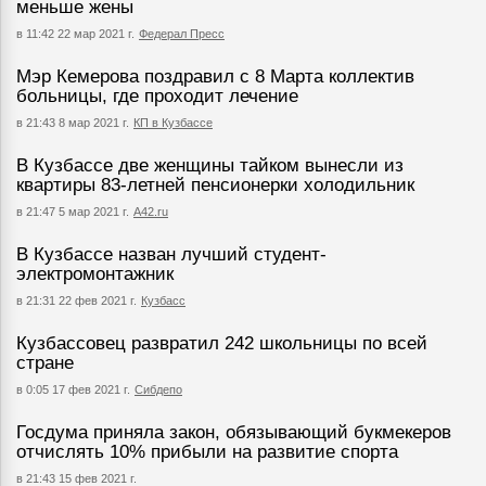
меньше жены
в 11:42 22 мар 2021 г.
Федерал Пресс
Мэр Кемерова поздравил с 8 Марта коллектив
больницы, где проходит лечение
в 21:43 8 мар 2021 г.
КП в Кузбассе
В Кузбассе две женщины тайком вынесли из
квартиры 83-летней пенсионерки холодильник
в 21:47 5 мар 2021 г.
А42.ru
В Кузбассе назван лучший студент-
электромонтажник
в 21:31 22 фев 2021 г.
Кузбасс
Кузбассовец развратил 242 школьницы по всей
стране
в 0:05 17 фев 2021 г.
Сибдепо
Госдума приняла закон, обязывающий букмекеров
отчислять 10% прибыли на развитие спорта
в 21:43 15 фев 2021 г.