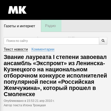
Радио
Газеты и интернет
9 августа, воскресенье,
09
:
55
Текст новости
Комментарии
Звание лауреата I степени завоевал
ансамбль «Экспромт» из Ленинска-
Кузнецкого на национальном
отборочном конкурсе исполнителей
популярной песни «Российская
Жемчужина», который прошел в
Смоленске
Опубликовано
в 15:53 21 апр 2010 г.
Автор текста Илона Троицкая