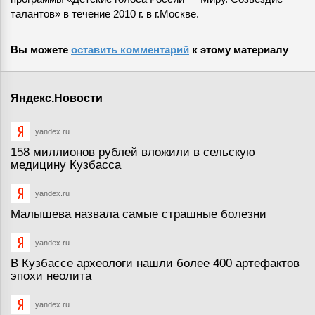
талантов» в течение 2010 г. в г.Москве.
Вы можете
оставить комментарий
к этому материалу
Яндекс.Новости
yandex.ru
158 миллионов рублей вложили в сельскую
медицину Кузбасса
yandex.ru
Малышева назвала самые страшные болезни
yandex.ru
В Кузбассе археологи нашли более 400 артефактов
эпохи неолита
yandex.ru