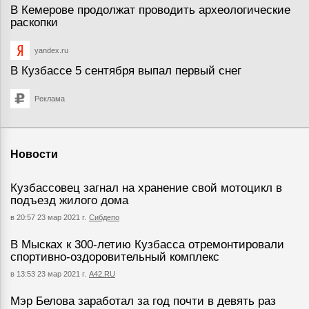
В Кемерове продолжат проводить археологические
раскопки
yandex.ru
В Кузбассе 5 сентября выпал первый снег
Реклама
Новости
Кузбассовец загнал на хранение свой мотоцикл в
подъезд жилого дома
в 20:57 23 мар 2021 г.
Сибдепо
В Мысках к 300-летию Кузбасса отремонтировали
спортивно-оздоровительный комплекс
в 13:53 23 мар 2021 г.
А42.RU
Мэр Белова заработал за год почти в девять раз