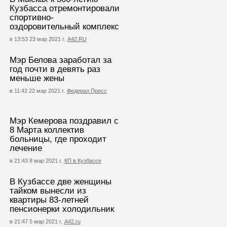
Кузбасса отремонтировали
спортивно-
оздоровительный комплекс
в 13:53 23 мар 2021 г.
А42.RU
Мэр Белова заработал за
год почти в девять раз
меньше жены
в 11:42 22 мар 2021 г.
Федерал Пресс
Мэр Кемерова поздравил с
8 Марта коллектив
больницы, где проходит
лечение
в 21:43 8 мар 2021 г.
КП в Кузбассе
В Кузбассе две женщины
тайком вынесли из
квартиры 83-летней
пенсионерки холодильник
в 21:47 5 мар 2021 г.
А42.ru