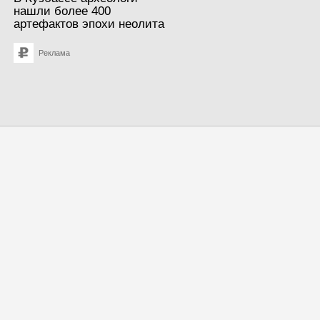
нашли более 400
артефактов эпохи неолита
Реклама