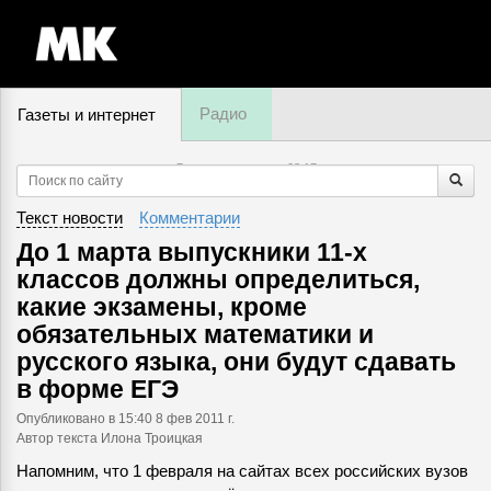
Радио
Газеты и интернет
7 августа, пятница,
08
:
17
Текст новости
Комментарии
До 1 марта выпускники 11-х
классов должны определиться,
какие экзамены, кроме
обязательных математики и
русского языка, они будут сдавать
в форме ЕГЭ
Опубликовано
в 15:40 8 фев 2011 г.
Автор текста Илона Троицкая
Напомним, что 1 февраля на сайтах всех российских вузов