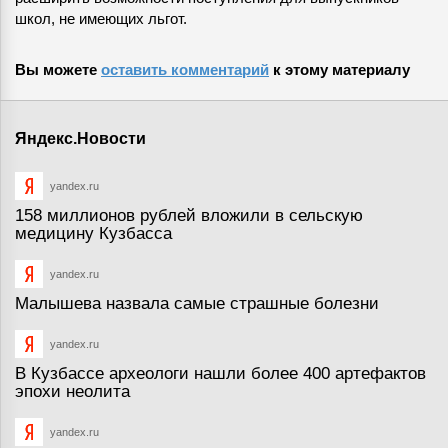
школ, не имеющих льгот.
Вы можете
оставить комментарий
к этому материалу
Яндекс.Новости
yandex.ru
158 миллионов рублей вложили в сельскую
медицину Кузбасса
yandex.ru
Малышева назвала самые страшные болезни
yandex.ru
В Кузбассе археологи нашли более 400 артефактов
эпохи неолита
yandex.ru