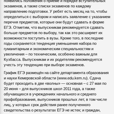
появились положения о приёме и порядке вступительных
экзаменов, а также списки экзаменов по каждому
направлению подготовки. У ребят есть месяц на то, чтобы
определиться с выбором и написать заявление с указанием
перечня предметов, которые они будут сдавать в форме
ЕГЭ. Отметим, что выпускникам рекомендуется сдавать
больше предметов по выбору, так как это расширяет их
возможности поступить в вузы. Кроме того, в последние
годы сохраняется тенденция уменьшения набора по
гуманитарным и экономическим специальностям и
увеличения – по техническим, особенно важным для
Кузбасса. Выпускникам и их родителям рекомендуется
учесть эту тенденцию при выборе экзаменов.
График ЕГЭ размещён на сайте департамента образования
и науки Кемеровской области (www.edu.kem.ru). Сдача
будет проходить в две «волны» — основная – с 27 мая по
20 июня – для выпускников школ 2011 года, а также
обучающихся в учреждениях начального и среднего
профобразования, выпускников прошлых лет, в том числе
лиц, у которых срок действия ранее полученного
свидетельства о результатах ЕГЭ не истек; и граждан,