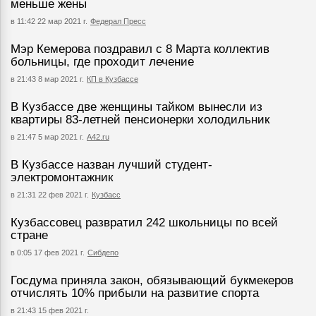
меньше жены
в 11:42 22 мар 2021 г.
Федерал Пресс
Мэр Кемерова поздравил с 8 Марта коллектив
больницы, где проходит лечение
в 21:43 8 мар 2021 г.
КП в Кузбассе
В Кузбассе две женщины тайком вынесли из
квартиры 83-летней пенсионерки холодильник
в 21:47 5 мар 2021 г.
А42.ru
В Кузбассе назван лучший студент-
электромонтажник
в 21:31 22 фев 2021 г.
Кузбасс
Кузбассовец развратил 242 школьницы по всей
стране
в 0:05 17 фев 2021 г.
Сибдепо
Госдума приняла закон, обязывающий букмекеров
отчислять 10% прибыли на развитие спорта
в 21:43 15 фев 2021 г.