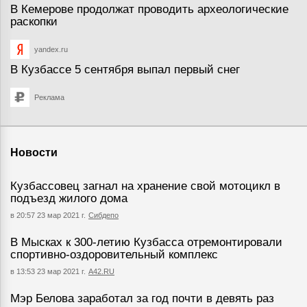
В Кемерове продолжат проводить археологические
раскопки
yandex.ru
В Кузбассе 5 сентября выпал первый снег
Реклама
Новости
Кузбассовец загнал на хранение свой мотоцикл в
подъезд жилого дома
в 20:57 23 мар 2021 г.
Сибдепо
В Мысках к 300-летию Кузбасса отремонтировали
спортивно-оздоровительный комплекс
в 13:53 23 мар 2021 г.
А42.RU
Мэр Белова заработал за год почти в девять раз