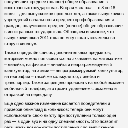
получивших среднее (полное) общее образование в
иностранных государствах. Вторая «волна» — с 8 по 18
июля – для выпускников прошлых лет, а также выпускников
учреждений начального и среднего профобразования и
граждан, получивших среднее (полное) общее образование
в иностранных государствах. Обращаем внимание, что
выпускники школ 2011 года не могут сдать экзамены во
вторую «волну».
Также определён список дополнительных предметов,
которыми можно пользоваться на экзамене: на математике
– линейка, на физике – линейка и непрограммируемый
калькулятор, на химии — непрограммируемый калькулятор,
на географии – такой же калькулятор, линейка и
транспортир. Также запрещено проносить на любой экзамен
мобильный телефон, это грозит удалением с экзамена и
отправкой на пересдачу.
Ещё одно важное изменение касается победителей и
призёров олимпиад школьников: теперь они могут
использовать свою льготу при поступлении только один
раз — в один вуз и на одну специальность. Это позволит
расширить возможности поступления для выпускников