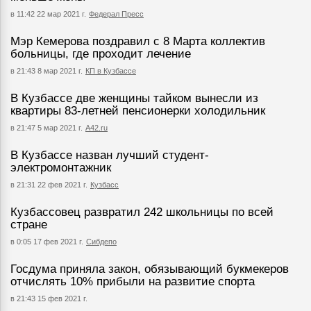
в 11:42 22 мар 2021 г.
Федерал Пресс
Мэр Кемерова поздравил с 8 Марта коллектив
больницы, где проходит лечение
в 21:43 8 мар 2021 г.
КП в Кузбассе
В Кузбассе две женщины тайком вынесли из
квартиры 83-летней пенсионерки холодильник
в 21:47 5 мар 2021 г.
А42.ru
В Кузбассе назван лучший студент-
электромонтажник
в 21:31 22 фев 2021 г.
Кузбасс
Кузбассовец развратил 242 школьницы по всей
стране
в 0:05 17 фев 2021 г.
Сибдепо
Госдума приняла закон, обязывающий букмекеров
отчислять 10% прибыли на развитие спорта
в 21:43 15 фев 2021 г.