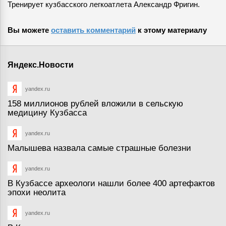
Тренирует кузбасского легкоатлета Александр Фригин.
Вы можете
оставить комментарий
к этому материалу
Яндекс.Новости
yandex.ru
158 миллионов рублей вложили в сельскую
медицину Кузбасса
yandex.ru
Малышева назвала самые страшные болезни
yandex.ru
В Кузбассе археологи нашли более 400 артефактов
эпохи неолита
yandex.ru