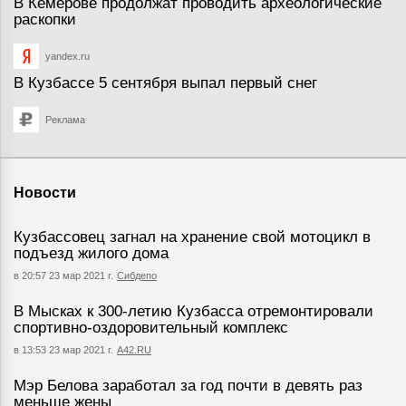
В Кемерове продолжат проводить археологические
раскопки
yandex.ru
В Кузбассе 5 сентября выпал первый снег
Реклама
Новости
Кузбассовец загнал на хранение свой мотоцикл в
подъезд жилого дома
в 20:57 23 мар 2021 г.
Сибдепо
В Мысках к 300-летию Кузбасса отремонтировали
спортивно-оздоровительный комплекс
в 13:53 23 мар 2021 г.
А42.RU
Мэр Белова заработал за год почти в девять раз
меньше жены