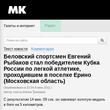
Радио
Газеты и интернет
7 августа, пятница,
18
:
00
Текст новости
Комментарии
Беловский спортсмен Евгений
Рыбаков стал победителем Кубка
России по легкой атлетике,
проходившем в поселке Ерино
(Московская область)
Опубликовано
в 15:54 6 июн 2011 г.
Автор текста Илона Троицкая
С результатом 14 мин. 09 сек. он завоевал золотую медаль
в беге на 5 километров.