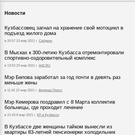
Новости
Кузбассовец загнал на хранение свой мотоцикл в
подъезд жилого дома
в 20:57 23 мар 2021 г.
Сибдепо
В Мысках к 300-летию Кузбасса отремонтировали
спортивно-оздоровительный комплекс
в 13:53 23 мар 2021 г.
А42.RU
Мэр Белова заработал за год почти в девять раз
меньше жены
в 11:42 22 мар 2021 г.
Федерал Пресс
Мэр Кемерова поздравил с 8 Марта коллектив
больницы, где проходит лечение
в 21:43 8 мар 2021 г.
КП в Кузбассе
В Кузбассе две женщины тайком вынесли из
квартиры 83-летней пенсионерки холодильник