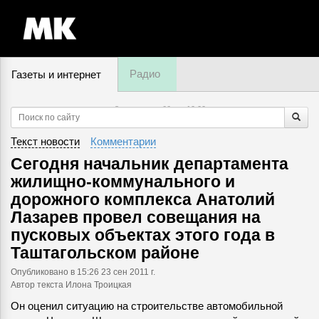
Радио
Газеты и интернет
8 августа, суббота,
10
:
00
Текст новости
Комментарии
Сегодня начальник департамента
жилищно-коммунального и
дорожного комплекса Анатолий
Лазарев провел совещания на
пусковых объектах этого года в
Таштагольском районе
Опубликовано
в 15:26 23 сен 2011 г.
Автор текста Илона Троицкая
Он оценил ситуацию на строительстве автомобильной