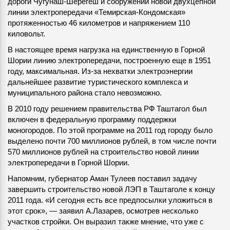
дороги Чугунаш-Шерегеш и сооружении новой двухцепной
линии электропередачи «Темирская-Кондомская»
протяженностью 46 километров и напряжением 110
киловольт.
В настоящее время нагрузка на единственную в Горной
Шории линию электропередачи, построенную еще в 1951
году, максимальная. Из-за нехватки электроэнергии
дальнейшее развитие туристического комплекса и
муниципального района стало невозможно.
В 2010 году решением правительства РФ Таштагол был
включен в федеральную программу поддержки
моногородов. По этой программе на 2011 год городу было
выделено почти 700 миллионов рублей, в том числе почти
570 миллионов рублей на строительство новой линии
электропередачи в Горной Шории.
Напомним, губернатор Аман Тулеев поставил задачу
завершить строительство новой ЛЭП в Таштаголе к концу
2011 года. «И сегодня есть все предпосылки уложиться в
этот срок», — заявил А.Лазарев, осмотрев несколько
участков стройки. Он выразил также мнение, что уже с