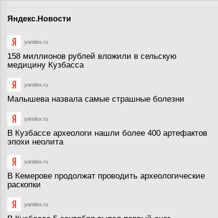
Яндекс.Новости
yandex.ru
158 миллионов рублей вложили в сельскую
медицину Кузбасса
yandex.ru
Малышева назвала самые страшные болезни
yandex.ru
В Кузбассе археологи нашли более 400 артефактов
эпохи неолита
yandex.ru
В Кемерове продолжат проводить археологические
раскопки
yandex.ru