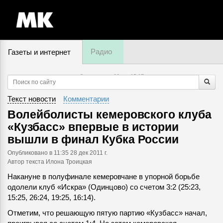
Радио
Газеты и интернет
8 августа, суббота,
15
:
17
Текст новости
Комментарии
Волейболисты кемеровского клуба
«Кузбасс» впервые в истории
вышли в финал Кубка России
Опубликовано
в 11:35 28 дек 2011 г.
Автор текста Илона Троицкая
Накануне в полуфинале кемеровчане в упорной борьбе
одолели клуб «Искра» (Одинцово) со счетом 3:2 (25:23,
15:25, 26:24, 19:25, 16:14).
Отметим, что решающую пятую партию «Кузбасс» начал,