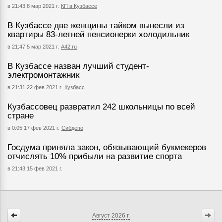
в 21:43 8 мар 2021 г.
КП в Кузбассе
В Кузбассе две женщины тайком вынесли из
квартиры 83-летней пенсионерки холодильник
в 21:47 5 мар 2021 г.
А42.ru
В Кузбассе назван лучший студент-
электромонтажник
в 21:31 22 фев 2021 г.
Кузбасс
Кузбассовец развратил 242 школьницы по всей
стране
в 0:05 17 фев 2021 г.
Сибдепо
Госдума приняла закон, обязывающий букмекеров
отчислять 10% прибыли на развитие спорта
в 21:43 15 фев 2021 г.
Август
2026 г.