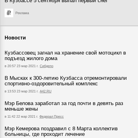
В Кузбассе 5 сентября выпал первый снег
Реклама
Новости
Кузбассовец загнал на хранение свой мотоцикл в
подъезд жилого дома
в 20:57 23 мар 2021 г.
Сибдепо
В Мысках к 300-летию Кузбасса отремонтировали
спортивно-оздоровительный комплекс
в 13:53 23 мар 2021 г.
А42.RU
Мэр Белова заработал за год почти в девять раз
меньше жены
в 11:42 22 мар 2021 г.
Федерал Пресс
Мэр Кемерова поздравил с 8 Марта коллектив
больницы, где проходит лечение