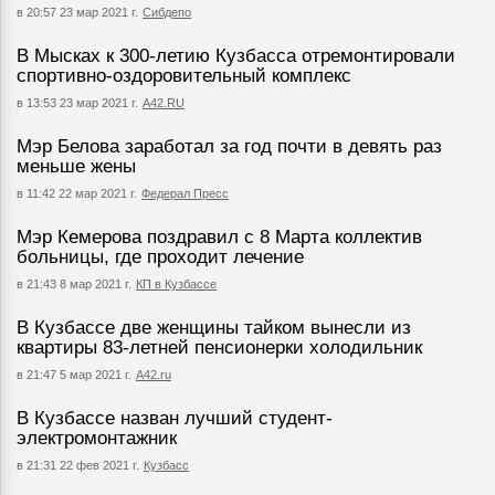
в 20:57 23 мар 2021 г.
Сибдепо
В Мысках к 300-летию Кузбасса отремонтировали
спортивно-оздоровительный комплекс
в 13:53 23 мар 2021 г.
А42.RU
Мэр Белова заработал за год почти в девять раз
меньше жены
в 11:42 22 мар 2021 г.
Федерал Пресс
Мэр Кемерова поздравил с 8 Марта коллектив
больницы, где проходит лечение
в 21:43 8 мар 2021 г.
КП в Кузбассе
В Кузбассе две женщины тайком вынесли из
квартиры 83-летней пенсионерки холодильник
в 21:47 5 мар 2021 г.
А42.ru
В Кузбассе назван лучший студент-
электромонтажник
в 21:31 22 фев 2021 г.
Кузбасс