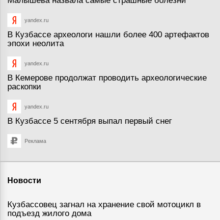
Малышева назвала самые страшные болезни
yandex.ru
В Кузбассе археологи нашли более 400 артефактов
эпохи неолита
yandex.ru
В Кемерове продолжат проводить археологические
раскопки
yandex.ru
В Кузбассе 5 сентября выпал первый снег
Реклама
Новости
Кузбассовец загнал на хранение свой мотоцикл в
подъезд жилого дома