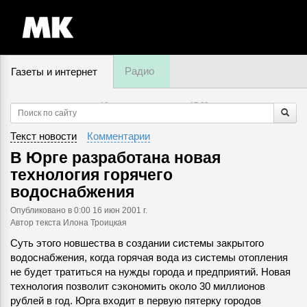
Радио
Газеты и интернет
10 августа, понедельник,
17
:
03
Текст новости
Комментарии
В Юрге разработана новая
технология горячего
водоснабжения
Опубликовано
в 0:00 16 июн 2001 г.
Автор текста Илона Троицкая
Суть этого новшества в создании системы закрытого
водоснабжения, когда горячая вода из системы отопления
не будет тратиться на нужды города и предприятий. Новая
технология позволит сэкономить около 30 миллионов
рублей в год. Юрга входит в первую пятерку городов