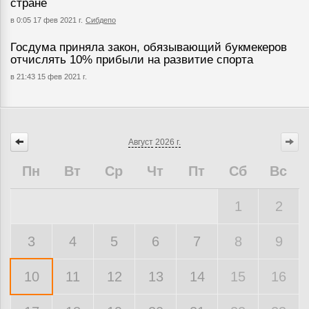
стране
в 0:05 17 фев 2021 г.
Сибдепо
Госдума приняла закон, обязывающий букмекеров
отчислять 10% прибыли на развитие спорта
в 21:43 15 фев 2021 г.
Август
2026 г.
Пн
Вт
Ср
Чт
Пт
Сб
Вс
1
2
3
4
5
6
7
8
9
10
11
12
13
14
15
16