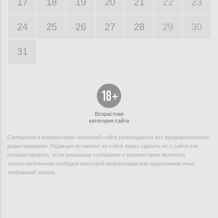
17
18
19
20
21
22
23
24
25
26
27
28
29
30
31
Возрастная
категория сайта
Сообщения и комментарии читателей сайта размещаются без предварительного
редактирования. Редакция оставляет за собой право удалить их с сайта или
отредактировать, если указанные сообщения и комментарии являются
злоупотреблением свободой массовой информации или нарушением иных
требований закона.