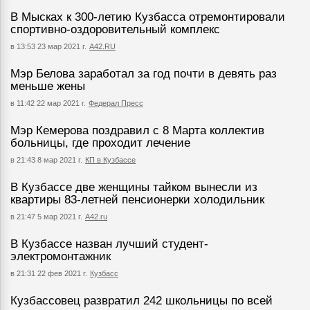
В Мысках к 300-летию Кузбасса отремонтировали
спортивно-оздоровительный комплекс
в 13:53 23 мар 2021 г.
А42.RU
Мэр Белова заработал за год почти в девять раз
меньше жены
в 11:42 22 мар 2021 г.
Федерал Пресс
Мэр Кемерова поздравил с 8 Марта коллектив
больницы, где проходит лечение
в 21:43 8 мар 2021 г.
КП в Кузбассе
В Кузбассе две женщины тайком вынесли из
квартиры 83-летней пенсионерки холодильник
в 21:47 5 мар 2021 г.
А42.ru
В Кузбассе назван лучший студент-
электромонтажник
в 21:31 22 фев 2021 г.
Кузбасс
Кузбассовец развратил 242 школьницы по всей