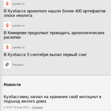
yandex.ru
В Кузбассе археологи нашли более 400 артефактов
эпохи неолита
yandex.ru
В Кемерове продолжат проводить археологические
раскопки
yandex.ru
В Кузбассе 5 сентября выпал первый снег
Реклама
Новости
Кузбассовец загнал на хранение свой мотоцикл в
подъезд жилого дома
в 20:57 23 мар 2021 г.
Сибдепо