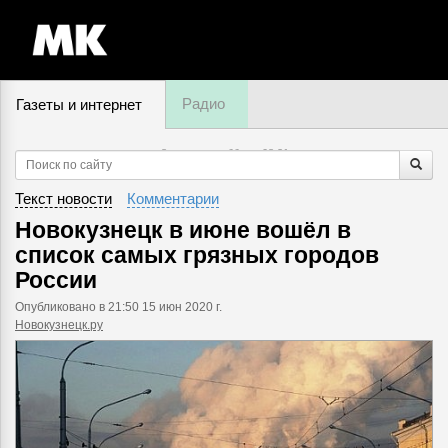
Радио
Газеты и интернет
8 августа, суббота,
08
:
31
Текст новости
Комментарии
Новокузнецк в июне вошёл в
список самых грязных городов
России
Опубликовано
в 21:50 15 июн 2020 г.
Новокузнецк.ру