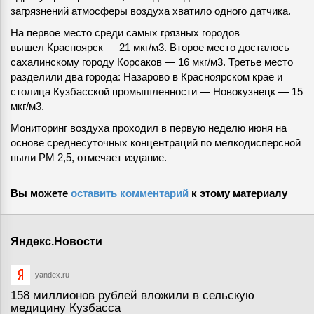
загрязнений атмосферы воздуха хватило одного датчика.
На первое место среди самых грязных городов
вышел Красноярск — 21 мкг/м3. Второе место досталось
сахалинскому городу Корсаков — 16 мкг/м3. Третье место
разделили два города: Назарово в Красноярском крае и
столица Кузбасской промышленности — Новокузнецк — 15
мкг/м3.
Мониторинг воздуха проходил в первую неделю июня на
основе среднесуточных концентраций по мелкодисперсной
пыли РМ 2,5, отмечает издание.
Вы можете
оставить комментарий
к этому материалу
Яндекс.Новости
yandex.ru
158 миллионов рублей вложили в сельскую
медицину Кузбасса