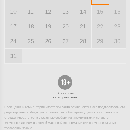
10
11
12
13
14
15
16
17
18
19
20
21
22
23
24
25
26
27
28
29
30
31
Возрастная
категория сайта
Сообщения и комментарии читателей сайта размещаются без предварительного
редактирования. Редакция оставляет за собой право удалить их с сайта или
отредактировать, если указанные сообщения и комментарии являются
злоупотреблением свободой массовой информации или нарушением иных
требований закона.