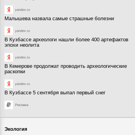
yandex.ru
Малышева назвала самые страшные болезни
yandex.ru
В Кузбассе археологи нашли более 400 артефактов
эпохи неолита
yandex.ru
В Кемерове продолжат проводить археологические
раскопки
yandex.ru
В Кузбассе 5 сентября выпал первый снег
Реклама
Экология