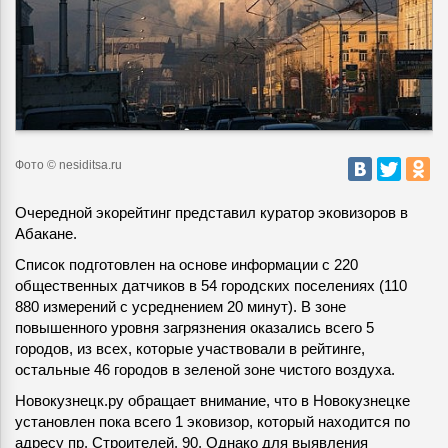
Фото © nesiditsa.ru
Очередной экорейтинг представил куратор эковизоров в
Абакане.
Список подготовлен на основе информации с 220
общественных датчиков в 54 городских поселениях (110
880 измерений с усреднением 20 минут). В зоне
повышенного уровня загрязнения оказались всего 5
городов, из всех, которые участвовали в рейтинге,
остальные 46 городов в зеленой зоне чистого воздуха.
Новокузнецк.ру обращает внимание, что в Новокузнецке
установлен пока всего 1 эковизор, который находится по
адресу пр. Строителей, 90. Однако для выявления