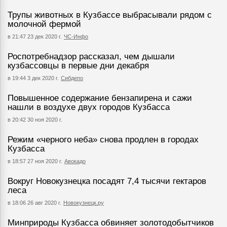
Трупы животных в Кузбассе выбрасывали рядом с
молочной фермой
в 21:47 23 дек 2020 г.
ЧС-Инфо
Роспотребнадзор рассказал, чем дышали
кузбассовцы в первые дни декабря
в 19:44 3 дек 2020 г.
Сибдепо
Повышенное содержание бензапирена и сажи
нашли в воздухе двух городов Кузбасса
в 20:42 30 ноя 2020 г.
Режим «черного неба» снова продлен в городах
Кузбасса
в 18:57 27 ноя 2020 г.
Авокадо
Вокруг Новокузнецка посадят 7,4 тысячи гектаров
леса
в 18:06 26 авг 2020 г.
Новокузнецк.ру
Минприроды Кузбасса обвиняет золотодобытчиков