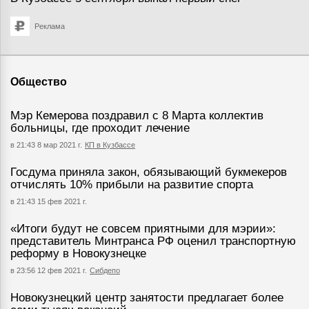
Реклама
Общество
Мэр Кемерова поздравил с 8 Марта коллектив
больницы, где проходит лечение
в 21:43 8 мар 2021 г.
КП в Кузбассе
Госдума приняла закон, обязывающий букмекеров
отчислять 10% прибыли на развитие спорта
в 21:43 15 фев 2021 г.
«Итоги будут не совсем приятными для мэрии»:
представитель Минтранса РФ оценил транспортную
реформу в Новокузнецке
в 23:56 12 фев 2021 г.
Сибдепо
Новокузнецкий центр занятости предлагает более