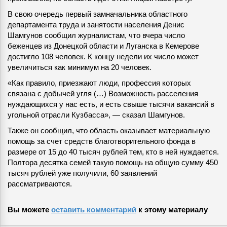
В свою очередь первый замначальника областного
департамента труда и занятости населения Денис
Шамгунов сообщил журналистам, что вчера число
беженцев из Донецкой области и Луганска в Кемерове
достигло 108 человек. К концу недели их число может
увеличиться как минимум на 20 человек.
«Как правило, приезжают люди, профессия которых
связана с добычей угля (…) Возможность расселения
нуждающихся у нас есть, и есть свыше тысячи вакансий в
угольной отрасли Кузбасса», — сказал Шамгунов.
Также он сообщил, что область оказывает материальную
помощь за счет средств благотворительного фонда в
размере от 15 до 40 тысяч рублей тем, кто в ней нуждается.
Полтора десятка семей такую помощь на общую сумму 450
тысяч рублей уже получили, 60 заявлений
рассматриваются.
Вы можете
оставить комментарий
к этому материалу