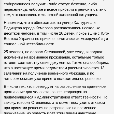
собирающиеся получить либо статус беженца, либо
переселенца, либо же и вовсе прибыли в регион в связи с
тем, что оказались в «сложной жизненной ситуации».
Напомним, что в общежитиях на улице Халтурина и
Радищева города Кемерова расположились несколько
десятков человек, в том числе 26 детей, прибывшие с Юго-
Востока Украины по причине политических междоусобиц и
социальной нестабильности.
25 человек, по словам Степановой, уже сегодня подают
документы на временное проживание, остальные только
готовят соответствующие документы. Также она сообщила,
что в настоящее время ведомством рассматриваются 13
заявлений на получение временного убежища, и по
четырем семьям уже принято положительное решение.
В числе тех, кто претендует на разрешение на временное
проживание два человека, ранее неоднократно
привлекавшиеся к административной ответственности. По
закону, говорит Степанова, это может послужить отказом
при принятии решения по разрешению на временное
проживание, но область идет этим лицам навстречу.