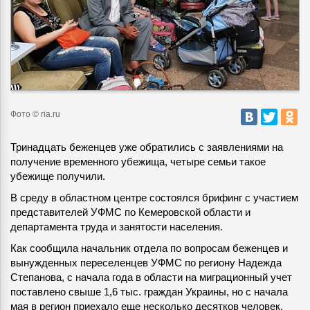
Фото © ria.ru
Тринадцать беженцев уже обратились с заявлениями на
получение временного убежища, четыре семьи такое
убежище получили.
В среду в областном центре состоялся брифинг с участием
представителей УФМС по Кемеровской области и
департамента труда и занятости населения.
Как сообщила начальник отдела по вопросам беженцев и
вынужденных переселенцев УФМС по региону Надежда
Степанова, с начала года в области на миграционный учет
поставлено свыше 1,6 тыс. граждан Украины, но с начала
мая в регион приехало еще несколько десятков человек,