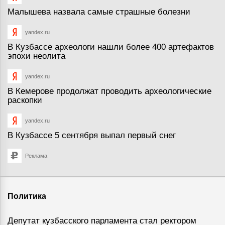
Малышева назвала самые страшные болезни
yandex.ru
В Кузбассе археологи нашли более 400 артефактов
эпохи неолита
yandex.ru
В Кемерове продолжат проводить археологические
раскопки
yandex.ru
В Кузбассе 5 сентября выпал первый снег
Реклама
Политика
Депутат кузбасского парламента стал ректором