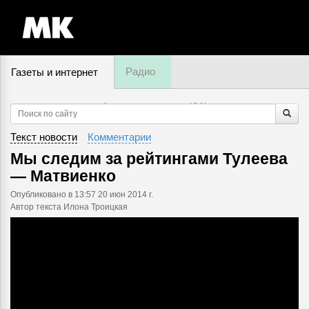
Радио
Газеты и интернет
9 августа, воскресенье,
17
:
31
Текст новости
Комментарии
Мы следим за рейтингами Тулеева
— Матвиенко
Опубликовано
в 13:57 20 июн 2014 г.
Автор текста Илона Троицкая