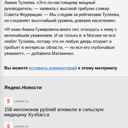
Амана Тулеева. «Это по-настоящему мощный
руководитель. — заявила с высокой трибуны спикер
Совета Федерации. — Мы следим за рейтингами Тулеева,
он сохраняет высочайший уровень доверия населения».
«Я знаю Амана Гумировича много лет, отношусь к нему с
величайшим уважением. И не только я: в Москве не все
любят Тулеева, потому что он любую дверь откроет и
пробьет в интересах области, — но все его глубочайше
уважают», — добавила Матвиенко.
Вы можете
оставить комментарий
к этому материалу
Яндекс.Новости
yandex.ru
158 миллионов рублей вложили в сельскую
медицину Кузбасса
yandex.ru