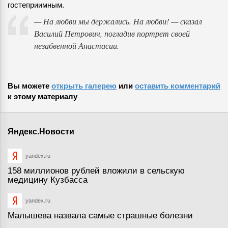
гостеприимным.
— На любви мы держались. На любви! — сказал
Василий Петрович, погладив портрет своей
незабвенной Анастасии.
Вы можете
открыть галерею
или
оставить комментарий
к этому материалу
Яндекс.Новости
yandex.ru
158 миллионов рублей вложили в сельскую
медицину Кузбасса
yandex.ru
Малышева назвала самые страшные болезни