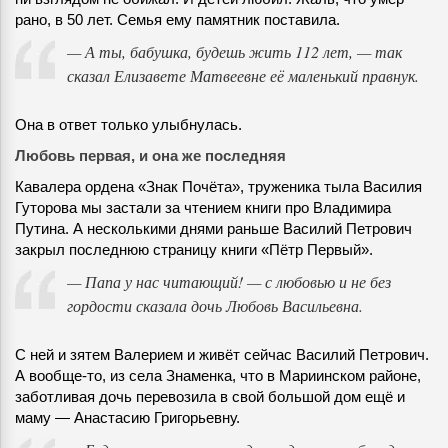
рано, в 50 лет. Семья ему памятник поставила.
— А ты, бабушка, будешь жить 112 лет, — так
сказал Елизавете Матвеевне её маленький правнук.
Она в ответ только улыбнулась.
Любовь первая, и она же последняя
Кавалера ордена «Знак Почёта», труженика тыла Василия
Гуторова мы застали за чтением книги про Владимира
Путина. А несколькими днями раньше Василий Петрович
закрыл последнюю страницу книги «Пётр Первый».
— Папа у нас читающий! — с любовью и не без
гордости сказала дочь Любовь Васильевна.
С ней и зятем Валерием и живёт сейчас Василий Петрович.
А вообще-то, из села Знаменка, что в Мариинском районе,
заботливая дочь перевозила в свой большой дом ещё и
маму — Анастасию Григорьевну.