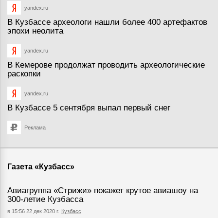
yandex.ru
В Кузбассе археологи нашли более 400 артефактов
эпохи неолита
yandex.ru
В Кемерове продолжат проводить археологические
раскопки
yandex.ru
В Кузбассе 5 сентября выпал первый снег
Реклама
Газета «Кузбасс»
Авиагруппа «Стрижи» покажет крутое авиашоу на
300-летие Кузбасса
в 15:56 22 дек 2020 г.
Кузбасс