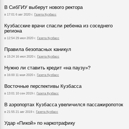
В СибГИУ выберут нового ректора
в 17:01 6 авг 2020 г.
Газета Кузбасс
Кузбасские врачи спасли ребенка из соседнего
региона
в 12:54 29 июл 2020 г.
Газета Кузбасс
Правила безопасных каникул
в 15:24 16 июл 2020 г.
Газета Кузбасс
Нужно ли ставить кредит «на паузу»?
в 16:00 11 мая 2020 г.
Газета Кузбасс
Восточные перспективы Кузбасса
в 13:01 10 сен 2019 г.
Газета Кузбасс
В аэропортах Кузбасса увеличился пассажиропоток
в 21:55 21 авг 2019 г.
Газета Кузбасс
Удар «Пикой» по наркотрафику