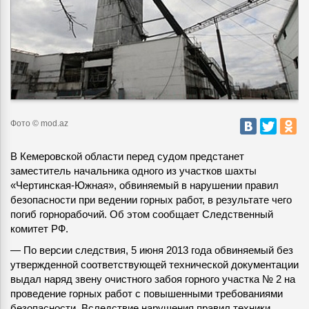
Фото © mod.az
В Кемеровской области перед судом предстанет
заместитель начальника одного из участков шахты
«Чертинская-Южная», обвиняемый в нарушении правил
безопасности при ведении горных работ, в результате чего
погиб горнорабочий
. Об этом сообщает Следственный
комитет РФ.
— По версии следствия, 5 июня 2013 года обвиняемый без
утвержденной соответствующей технической документации
выдал наряд звену очистного забоя горного участка № 2 на
проведение горных работ с повышенными требованиями
безопасности. Вследствие нарушения правил техники