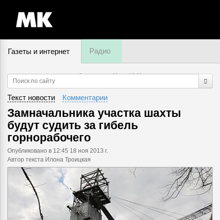
Радио
Газеты и интернет
8 августа, суббота,
12
:
09
Текст новости
Комментарии
Замначальника участка шахты
будут судить за гибель
горнорабочего
Опубликовано
в 12:45 18 ноя 2013 г.
Автор текста Илона Троицкая