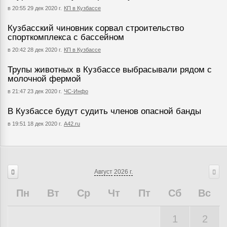
в 20:55 29 дек 2020 г.
КП в Кузбассе
Кузбасский чиновник сорвал строительство
спорткомплекса с бассейном
в 20:42 28 дек 2020 г.
КП в Кузбассе
Трупы животных в Кузбассе выбрасывали рядом с
молочной фермой
в 21:47 23 дек 2020 г.
ЧС-Инфо
В Кузбассе будут судить членов опасной банды
в 19:51 18 дек 2020 г.
A42.ru
Август
2026 г.
Пн
Вт
Ср
Чт
Пт
Сб
Вс
1
2