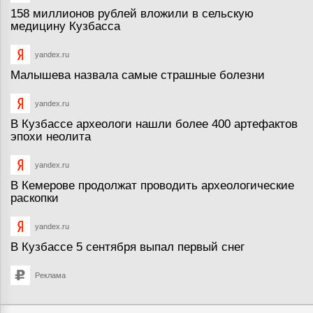
158 миллионов рублей вложили в сельскую
медицину Кузбасса
yandex.ru
Малышева назвала самые страшные болезни
yandex.ru
В Кузбассе археологи нашли более 400 артефактов
эпохи неолита
yandex.ru
В Кемерове продолжат проводить археологические
раскопки
yandex.ru
В Кузбассе 5 сентября выпал первый снег
Реклама