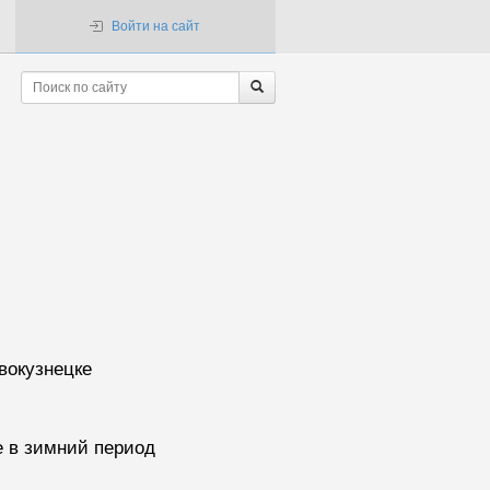
Войти на сайт
вокузнецке
е в зимний период