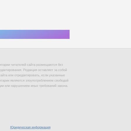
тарии читателей сайта размещаются без
едактирования. Редакция оставляет за собой
сайта или отредактировать, если указанные
тарии являются злоупотреблением свободой
и или нарушением иных требований закона.
Юридическая информация