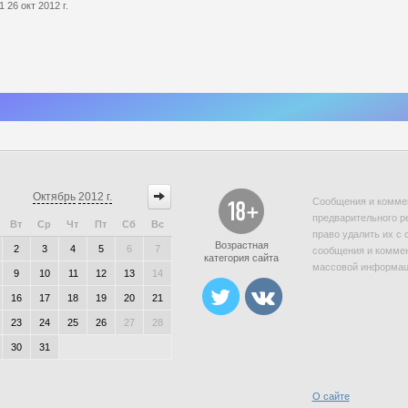
1 26 окт 2012 г.
Октябрь
2012 г.
Сообщения и коммен
предварительного р
Вт
Ср
Чт
Пт
Сб
Вс
право удалить их с 
Возрастная
2
3
4
5
6
7
сообщения и коммен
категория сайта
массовой информаци
9
10
11
12
13
14
16
17
18
19
20
21
23
24
25
26
27
28
30
31
О сайте