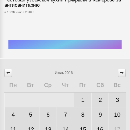
антисанитарию
в 10:26 9 июл 2016 г.
Июль
2016 г.
Пн
Вт
Ср
Чт
Пт
Сб
Вс
1
2
3
4
5
6
7
8
9
10
11
12
13
14
15
16
17