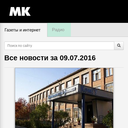
Радио
Газеты и интернет
8 августа, суббота,
20
:
53
Все новости за
09.07.2016