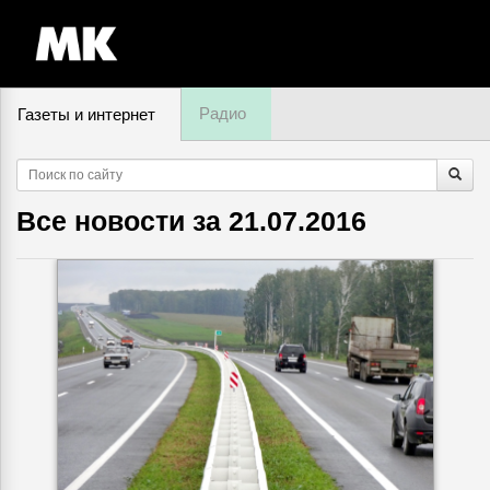
Радио
Газеты и интернет
9 августа, воскресенье,
16
:
14
Все новости за
21.07.2016