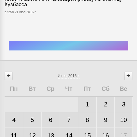
Кузбасса
в 9:58 21 июл 2016 г.
Июль
2016 г.
Пн
Вт
Ср
Чт
Пт
Сб
Вс
1
2
3
4
5
6
7
8
9
10
11
12
13
14
15
16
17