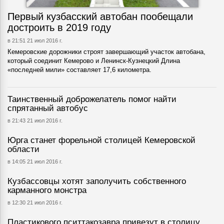
Первый кузбасский автобан пообещали
достроить в 2019 году
в 21:51 21 июл 2016 г.
Кемеровские дорожники строят завершающий участок автобана,
который соединит Кемерово и Ленинск-Кузнецкий Длина
«последней мили» составляет 17,6 километра.
Таинственный доброжелатель помог найти
спрятанный автобус
в 21:43 21 июл 2016 г.
Юрга станет форельной столицей Кемеровской
области
в 14:05 21 июл 2016 г.
Кузбассовцы хотят заполучить собственного
карманного монстра
в 12:30 21 июл 2016 г.
Пластикового пситтакозавра привезут в столицу