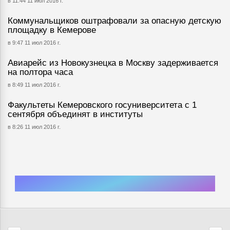
в 11:44 11 июл 2016 г.
Коммунальщиков оштрафовали за опасную детскую
площадку в Кемерове
в 9:47 11 июл 2016 г.
Авиарейс из Новокузнецка в Москву задерживается
на полтора часа
в 8:49 11 июл 2016 г.
Факультеты Кемеровского госуниверситета с 1
сентября объединят в институты
в 8:26 11 июл 2016 г.