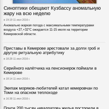
Синоптики обещают Кузбассу аномальную
жару на всю неделю
в 19:19 11 июл 2016 г.
Аномально жаркая погода с максимальными температурами
воздуха +27,+32°С ожидается 11-15 июля на территории
Кемеровской области.
Приставы в Кемерове арестовали за долги гроб и
другую ритуальную атрибутику
в 18:28 11 июл 2016 г.
Серийного налётчика на пенсионерок поймали в
Кемерове
в 18:14 11 июл 2016 г.
Экипаж моряков-любителей катал кемеровчан по
Томи на опасном теплоходе
в 16:38 11 июл 2016 г.
Почти 200 тысяч «квадратов» жилья построили в