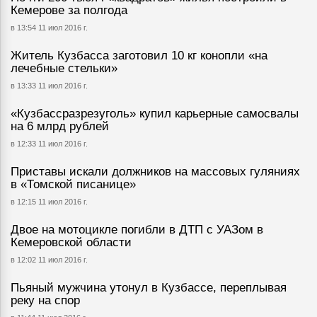
Кемерове за полгода
в 13:54 11 июл 2016 г.
Житель Кузбасса заготовил 10 кг конопли «на
лечебные стельки»
в 13:33 11 июл 2016 г.
«Кузбассразрезуголь» купил карьерные самосвалы
на 6 млрд рублей
в 12:33 11 июл 2016 г.
Приставы искали должников на массовых гуляниях
в «Томской писанице»
в 12:15 11 июл 2016 г.
Двое на мотоцикле погибли в ДТП с УАЗом в
Кемеровской области
в 12:02 11 июл 2016 г.
Пьяный мужчина утонул в Кузбассе, переплывая
реку на спор