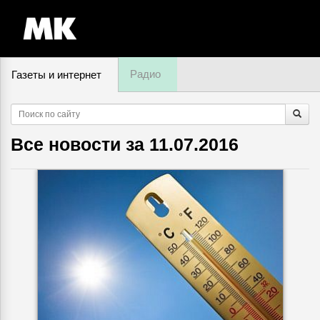
Радио
Газеты и интернет
9 августа, воскресенье,
11
:
40
Все новости за
11.07.2016