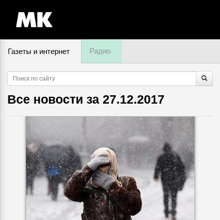
Радио
Газеты и интернет
6 августа, четверг,
20
:
06
Все новости за
27.12.2017