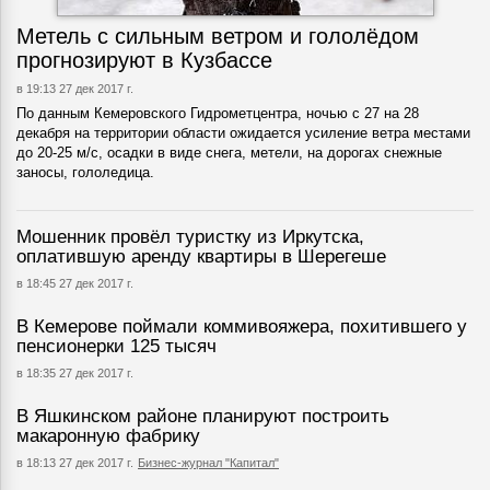
Метель с сильным ветром и гололёдом
прогнозируют в Кузбассе
в 19:13 27 дек 2017 г.
По данным Кемеровского Гидрометцентра, ночью с 27 на 28
декабря на территории области ожидается усиление ветра местами
до 20-25 м/с, осадки в виде снега, метели, на дорогах снежные
заносы, гололедица.
Мошенник провёл туристку из Иркутска,
оплатившую аренду квартиры в Шерегеше
в 18:45 27 дек 2017 г.
В Кемерове поймали коммивояжера, похитившего у
пенсионерки 125 тысяч
в 18:35 27 дек 2017 г.
В Яшкинском районе планируют построить
макаронную фабрику
в 18:13 27 дек 2017 г.
Бизнес-журнал "Капитал"