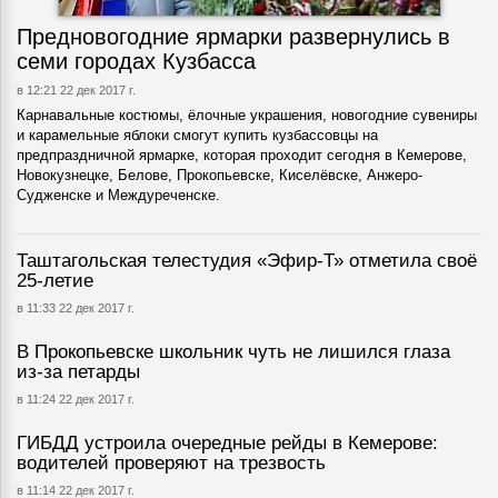
Предновогодние ярмарки развернулись в
семи городах Кузбасса
в 12:21 22 дек 2017 г.
Карнавальные костюмы, ёлочные украшения, новогодние сувениры
и карамельные яблоки смогут купить кузбассовцы на
предпраздничной ярмарке, которая проходит сегодня в Кемерове,
Новокузнецке, Белове, Прокопьевске, Киселёвске, Анжеро-
Судженске и Междуреченске.
Таштагольская телестудия «Эфир-Т» отметила своё
25-летие
в 11:33 22 дек 2017 г.
В Прокопьевске школьник чуть не лишился глаза
из-за петарды
в 11:24 22 дек 2017 г.
ГИБДД устроила очередные рейды в Кемерове:
водителей проверяют на трезвость
в 11:14 22 дек 2017 г.