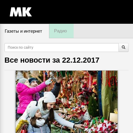
Радио
Газеты и интернет
6 августа, четверг,
18
:
23
Все новости за
22.12.2017