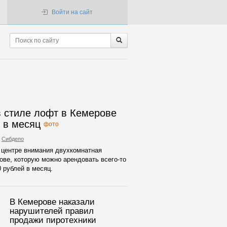
Войти на сайт
 стиле лофт в Кемерове
ч в месяц
фото
Сибдепо
 центре внимания двухкомнатная
ове, которую можно арендовать всего-то
0 рублей в месяц.
В Кемерове наказали
нарушителей правил
продажи пиротехники