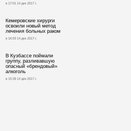
в 17:01 14 дек 2017 г.
Кемеровские хирурги
освоили новый метод
лечения больных раком
в 16:03 14 дек 2017 г.
В Кузбассе поймали
группу, разливавшую
опасный «брендовый»
алкоголь
в 15:39 14 дек 2017 г.