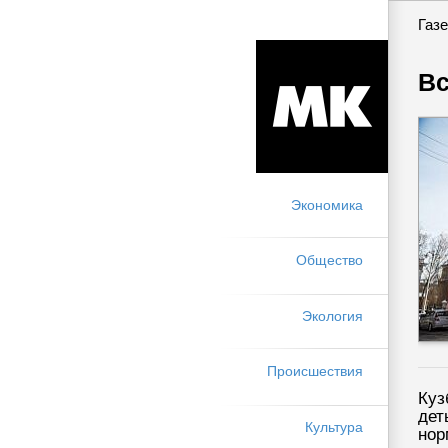
Газе
Вс
Экономика
Общество
Экология
Происшествия
Куз
дет
Культура
нор