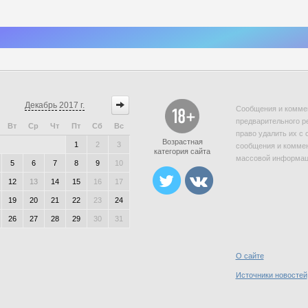
Декабрь
2017 г.
Сообщения и коммен
предварительного р
Вт
Ср
Чт
Пт
Сб
Вс
право удалить их с 
Возрастная
1
2
3
сообщения и коммен
категория сайта
массовой информаци
5
6
7
8
9
10
12
13
14
15
16
17
19
20
21
22
23
24
26
27
28
29
30
31
О сайте
Источники новостей