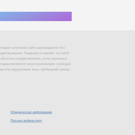
тарии читателей сайта размещаются без
едактирования. Редакция оставляет за собой
сайта или отредактировать, если указанные
тарии являются злоупотреблением свободой
и или нарушением иных требований закона.
Юридическая информация
Письмо вебмастеру