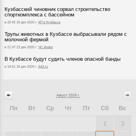
Кузбасский чиновник сорвал строительство
спорткомплекса с бассейном
в 20:42 28 дек 2020 г.
КП в Кузбассе
Трупы животных в Кузбассе выбрасывали рядом с
молочной фермой
в 21:47 23 дек 2020 г.
ЧС-Инфо
В Кузбассе будут судить членов опасной банды
в 19:51 18 дек 2020 г.
A42.ru
Август
2026 г.
Пн
Вт
Ср
Чт
Пт
Сб
Вс
1
2