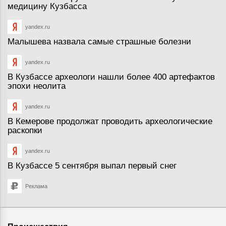
медицину Кузбасса
yandex.ru
Малышева назвала самые страшные болезни
yandex.ru
В Кузбассе археологи нашли более 400 артефактов
эпохи неолита
yandex.ru
В Кемерове продолжат проводить археологические
раскопки
yandex.ru
В Кузбассе 5 сентября выпал первый снег
Реклама