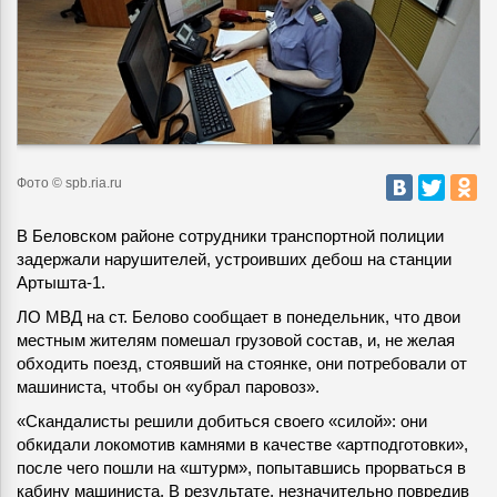
Фото © spb.ria.ru
В Беловском районе сотрудники транспортной полиции
задержали нарушителей, устроивших дебош на станции
Артышта-1.
ЛО МВД на ст. Белово сообщает в понедельник, что двои
местным жителям помешал грузовой состав, и, не желая
обходить поезд, стоявший на стоянке, они потребовали от
машиниста, чтобы он «убрал паровоз».
«Скандалисты решили добиться своего «силой»: они
обкидали локомотив камнями в качестве «артподготовки»,
после чего пошли на «штурм», попытавшись прорваться в
кабину машиниста. В результате, незначительно повредив