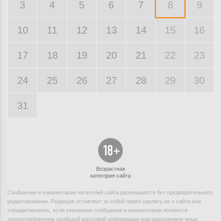
3
4
5
6
7
8
9
10
11
12
13
14
15
16
17
18
19
20
21
22
23
24
25
26
27
28
29
30
31
Возрастная
категория сайта
Сообщения и комментарии читателей сайта размещаются без предварительного
редактирования. Редакция оставляет за собой право удалить их с сайта или
отредактировать, если указанные сообщения и комментарии являются
злоупотреблением свободой массовой информации или нарушением иных