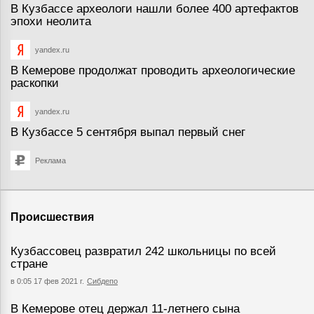
В Кузбассе археологи нашли более 400 артефактов
эпохи неолита
yandex.ru
В Кемерове продолжат проводить археологические
раскопки
yandex.ru
В Кузбассе 5 сентября выпал первый снег
Реклама
Происшествия
Кузбассовец развратил 242 школьницы по всей
стране
в 0:05 17 фев 2021 г.
Сибдепо
В Кемерове отец держал 11-летнего сына