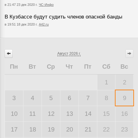
в 21:47 23 дек 2020 г.
ЧС-Инфо
В Кузбассе будут судить членов опасной банды
в 19:51 18 дек 2020 г.
A42.ru
Август
2026 г.
Пн
Вт
Ср
Чт
Пт
Сб
Вс
1
2
3
4
5
6
7
8
9
10
11
12
13
14
15
16
17
18
19
20
21
22
23