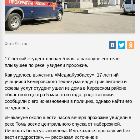
Фото © ria.ru
17-летний студент пропал 5 мая, а накануне его тело,
плывущее по реке, увидели прохожие.
Как удалось выяснить «МедиаКузбассу», 17-летний
учащийся Кемеровского техникума индустрии питания и
сферы услуг студент ушел из дома в Кировском районе
областного центра 5 мая этого года, родственники
сообщили о его исчезновении в полицию, однако найти его
не удалось.
«Накануне около шести часов вечера прохожие увидели в
реке Томь возле центрального спуска от набережной.
Личность была установлена. Им оказался пропавший без
вести подросток», — рассказал источник в