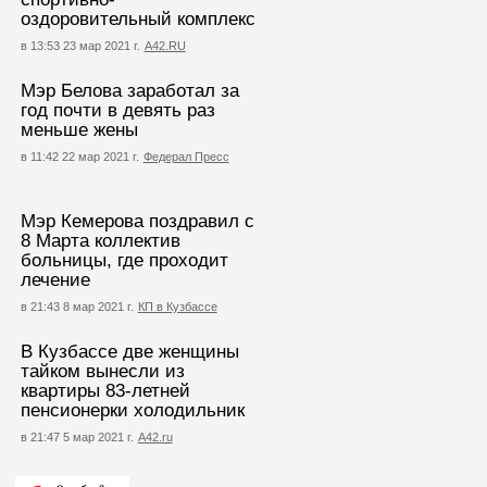
оздоровительный комплекс
в 13:53 23 мар 2021 г.
А42.RU
Мэр Белова заработал за
год почти в девять раз
меньше жены
в 11:42 22 мар 2021 г.
Федерал Пресс
Мэр Кемерова поздравил с
8 Марта коллектив
больницы, где проходит
лечение
в 21:43 8 мар 2021 г.
КП в Кузбассе
В Кузбассе две женщины
тайком вынесли из
квартиры 83-летней
пенсионерки холодильник
в 21:47 5 мар 2021 г.
А42.ru