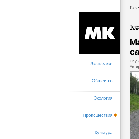
Газе
Текс
М
с
Опуб
Экономика
Авто
Общество
Экология
Происшествия
Культура