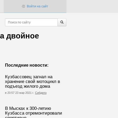
Войти на сайт
а двойное
Последние новости:
Кузбассовец загнал на
хранение свой мотоцикл в
подъезд жилого дома
в 20:57 23 мар 2021 г.
Сибдепо
В Мысках к 300-летию
Кузбасса отремонтировали
спортивно-