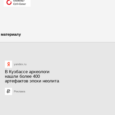
 материалу
yandex.ru
В Кузбассе археологи
нашли более 400
артефактов эпохи неолита
Реклама