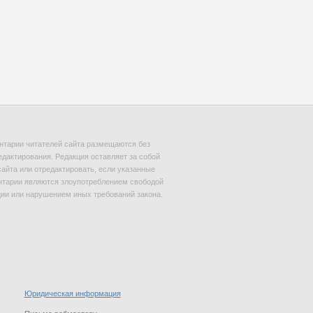
тарии читателей сайта размещаются без
едактирования. Редакция оставляет за собой
сайта или отредактировать, если указанные
тарии являются злоупотреблением свободой
и или нарушением иных требований закона.
Юридическая информация