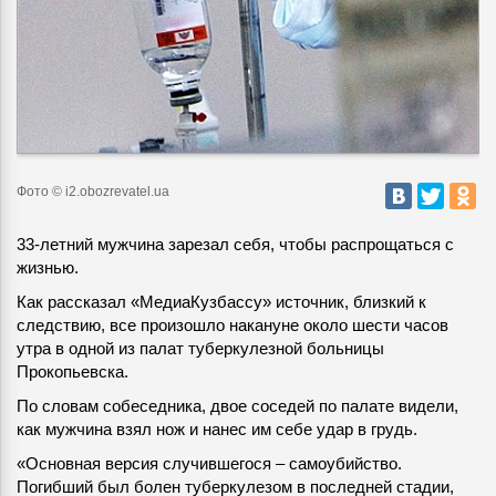
Фото © i2.obozrevatel.ua
33-летний мужчина зарезал себя, чтобы распрощаться с
жизнью.
Как рассказал «МедиаКузбассу» источник, близкий к
следствию, все произошло накануне около шести часов
утра в одной из палат туберкулезной больницы
Прокопьевска.
По словам собеседника, двое соседей по палате видели,
как мужчина взял нож и нанес им себе удар в грудь.
«Основная версия случившегося – самоубийство.
Погибший был болен туберкулезом в последней стадии,