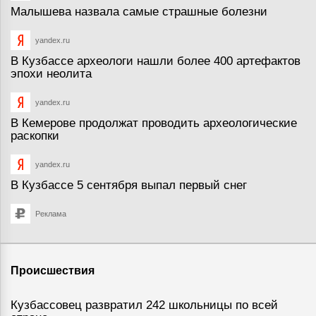
Малышева назвала самые страшные болезни
yandex.ru
В Кузбассе археологи нашли более 400 артефактов
эпохи неолита
yandex.ru
В Кемерове продолжат проводить археологические
раскопки
yandex.ru
В Кузбассе 5 сентября выпал первый снег
Реклама
Происшествия
Кузбассовец развратил 242 школьницы по всей