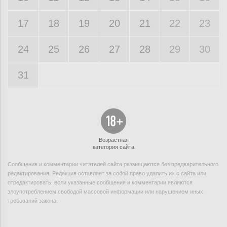
17
18
19
20
21
22
23
24
25
26
27
28
29
30
31
Возрастная
категория сайта
Сообщения и комментарии читателей сайта размещаются без предварительного
редактирования. Редакция оставляет за собой право удалить их с сайта или
отредактировать, если указанные сообщения и комментарии являются
злоупотреблением свободой массовой информации или нарушением иных
требований закона.