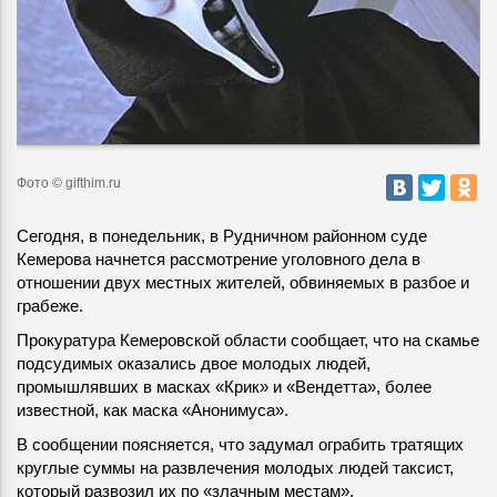
Фото © gifthim.ru
Сегодня, в понедельник, в Рудничном районном суде
Кемерова начнется рассмотрение уголовного дела в
отношении двух местных жителей, обвиняемых в разбое и
грабеже.
Прокуратура Кемеровской области сообщает, что на скамье
подсудимых оказались двое молодых людей,
промышлявших в масках «Крик» и «Вендетта», более
известной, как маска «Анонимуса».
В сообщении поясняется, что задумал ограбить тратящих
круглые суммы на развлечения молодых людей таксист,
который развозил их по «злачным местам».