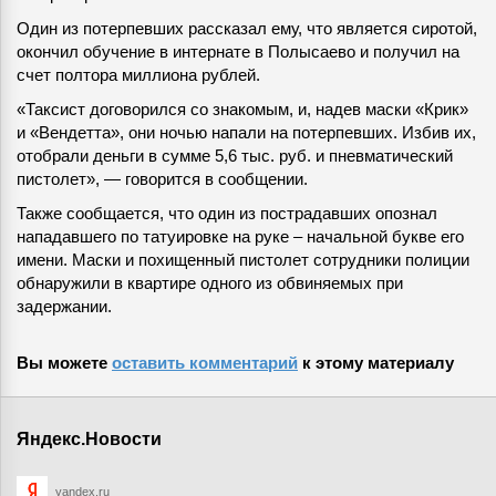
Один из потерпевших рассказал ему, что является сиротой,
окончил обучение в интернате в Полысаево и получил на
счет полтора миллиона рублей.
«Таксист договорился со знакомым, и, надев маски «Крик»
и «Вендетта», они ночью напали на потерпевших. Избив их,
отобрали деньги в сумме 5,6 тыс. руб. и пневматический
пистолет», — говорится в сообщении.
Также сообщается, что один из пострадавших опознал
нападавшего по татуировке на руке – начальной букве его
имени. Маски и похищенный пистолет сотрудники полиции
обнаружили в квартире одного из обвиняемых при
задержании.
Вы можете
оставить комментарий
к этому материалу
Яндекс.Новости
yandex.ru