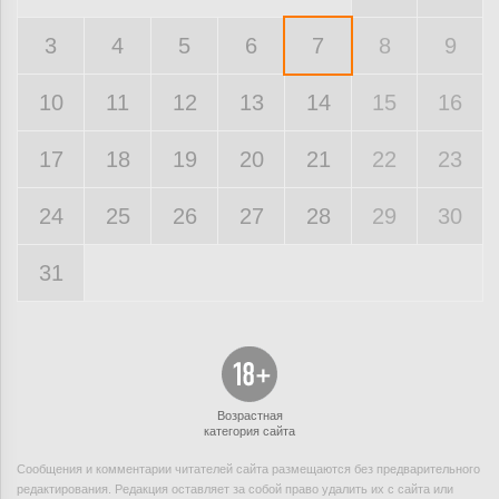
3
4
5
6
7
8
9
10
11
12
13
14
15
16
17
18
19
20
21
22
23
24
25
26
27
28
29
30
31
Возрастная
категория сайта
Сообщения и комментарии читателей сайта размещаются без предварительного
редактирования. Редакция оставляет за собой право удалить их с сайта или