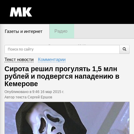
Радио
Газеты и интернет
7 августа, четверг,
00
:
19
Текст новости
Комментарии
Сирота решил прогулять 1,5 млн
рублей и подвергся нападению в
Кемерове
Опубликовано
в 9:46 16 мар 2015 г.
Автор текста Сергей Ершов