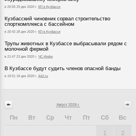
в 20:55 29 дек 2020 г.
КП в Кузбассе
Кузбасский чиновник сорвал строительство
спорткомплекса с бассейном
в 20:42 28 дек 2020 г.
КП в Кузбассе
Трупы животных в Кузбассе выбрасывали рядом с
молочной фермой
в 21:47 23 дек 2020 г.
ЧС-Инфо
В Кузбассе будут судить членов опасной банды
в 19:51 18 дек 2020 г.
A42.ru
Август
2026 г.
Пн
Вт
Ср
Чт
Пт
Сб
Вс
1
2