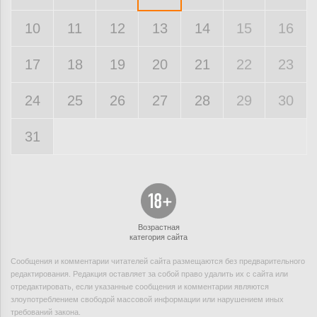
10
11
12
13
14
15
16
17
18
19
20
21
22
23
24
25
26
27
28
29
30
31
Возрастная
категория сайта
Сообщения и комментарии читателей сайта размещаются без предварительного
редактирования. Редакция оставляет за собой право удалить их с сайта или
отредактировать, если указанные сообщения и комментарии являются
злоупотреблением свободой массовой информации или нарушением иных
требований закона.