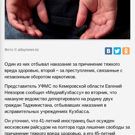
Фото © altaynews.kz
Один из них отбывал наказание за причинение тяжкого
вреда здоровью, второй – за преступления, связанные с
незаконным оборотом наркотиков.
Представитель УФМС по Кемеровской области Евгений
Невзоров сообщил «МедиаКузбассу» во вторник, что
накануне ведомство депортировало на родину двух
граждан Таджикистана, отбывавших наказания в
исправительных учреждениях Кузбасса.
Он уточнил, что 41-летний иностранец был осужден
московским райсудом на полтора года лишения свободы за
причинение тяжкого вреда здоровью, а его 45-летний