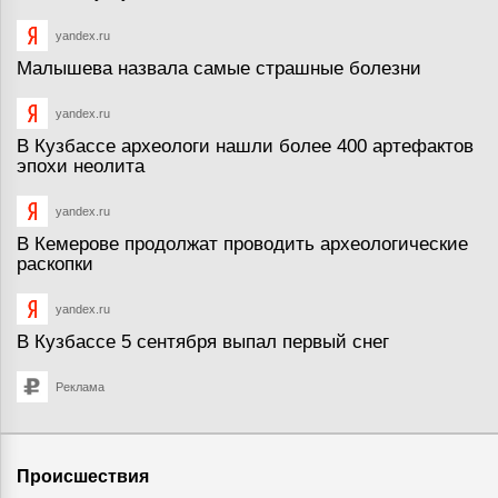
yandex.ru
Малышева назвала самые страшные болезни
yandex.ru
В Кузбассе археологи нашли более 400 артефактов
эпохи неолита
yandex.ru
В Кемерове продолжат проводить археологические
раскопки
yandex.ru
В Кузбассе 5 сентября выпал первый снег
Реклама
Происшествия