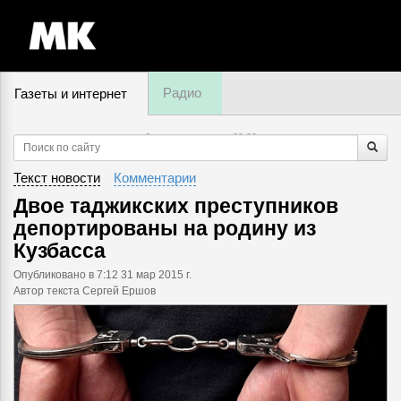
Радио
Газеты и интернет
6 августа, четверг,
09
:
20
Текст новости
Комментарии
Двое таджикских преступников
депортированы на родину из
Кузбасса
Опубликовано
в 7:12 31 мар 2015 г.
Автор текста Сергей Ершов