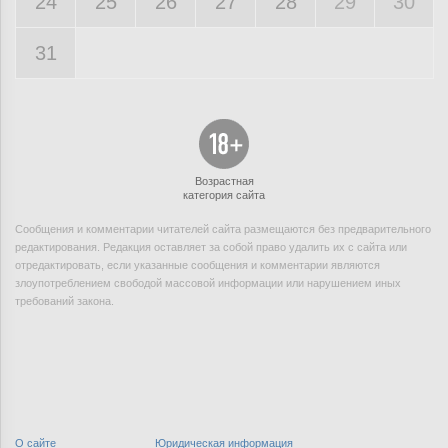
24
25
26
27
28
29
30
31
Возрастная
категория сайта
Сообщения и комментарии читателей сайта размещаются без предварительного
редактирования. Редакция оставляет за собой право удалить их с сайта или
отредактировать, если указанные сообщения и комментарии являются
злоупотреблением свободой массовой информации или нарушением иных
требований закона.
О сайте
Юридическая информация