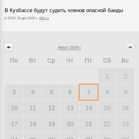
В Кузбассе будут судить членов опасной банды
в 19:51 18 дек 2020 г.
A42.ru
Август
2026 г.
Пн
Вт
Ср
Чт
Пт
Сб
Вс
1
2
3
4
5
6
7
8
9
10
11
12
13
14
15
16
17
18
19
20
21
22
23