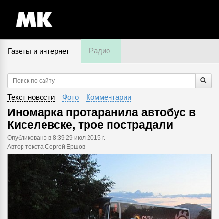
Радио
Газеты и интернет
7 августа, пятница,
11
:
21
Текст новости
Фото
Комментарии
Иномарка протаранила автобус в
Киселевске, трое пострадали
Опубликовано
в 8:39 29 июл 2015 г.
Автор текста Сергей Ершов