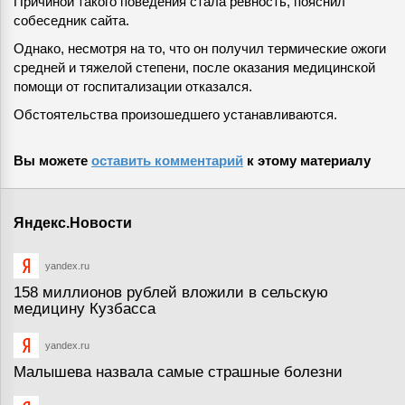
Причиной такого поведения стала ревность, пояснил
собеседник сайта.
Однако, несмотря на то, что он получил термические ожоги
средней и тяжелой степени, после оказания медицинской
помощи от госпитализации отказался.
Обстоятельства произошедшего устанавливаются.
Вы можете
оставить комментарий
к этому материалу
Яндекс.Новости
yandex.ru
158 миллионов рублей вложили в сельскую
медицину Кузбасса
yandex.ru
Малышева назвала самые страшные болезни