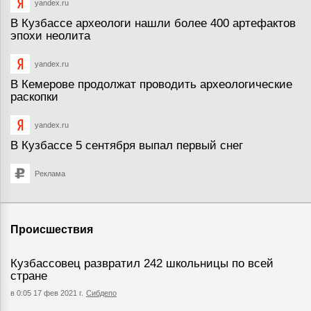
yandex.ru
В Кузбассе археологи нашли более 400 артефактов
эпохи неолита
yandex.ru
В Кемерове продолжат проводить археологические
раскопки
yandex.ru
В Кузбассе 5 сентября выпал первый снег
Реклама
Происшествия
Кузбассовец развратил 242 школьницы по всей
стране
в 0:05 17 фев 2021 г.
Сибдепо