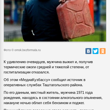
Фото © omsk.bezformata.ru
К удивлению очевидцев, мужчина выжил и, получив
термические ожоги средней и тяжелой степени, от
госпитализации отказался.
Об этом «МедиаКузбассу» сообщил источник в
оперативных службах Таштагольского района.
По его данным, местный житель, мужчина 1971 года
рождения, находясь в состоянии алкогольного опьянения,
накануне ночью облил себя бензином и поджег.