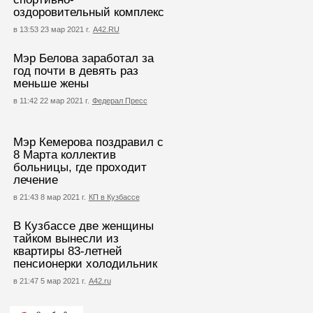
оздоровительный комплекс
в 13:53 23 мар 2021 г.
А42.RU
Мэр Белова заработал за
год почти в девять раз
меньше жены
в 11:42 22 мар 2021 г.
Федерал Пресс
Мэр Кемерова поздравил с
8 Марта коллектив
больницы, где проходит
лечение
в 21:43 8 мар 2021 г.
КП в Кузбассе
В Кузбассе две женщины
тайком вынесли из
квартиры 83-летней
пенсионерки холодильник
в 21:47 5 мар 2021 г.
А42.ru