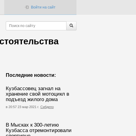
Войти на сайт
стоятельства
Последние новости:
Кузбассовец загнал на
хранение свой мотоцикл в
подъезд жилого дома
в 20:57 23 мар 2021 г.
Сибдепо
В Мысках к 300-летию
Кузбасса отремонтировали
спортивно-