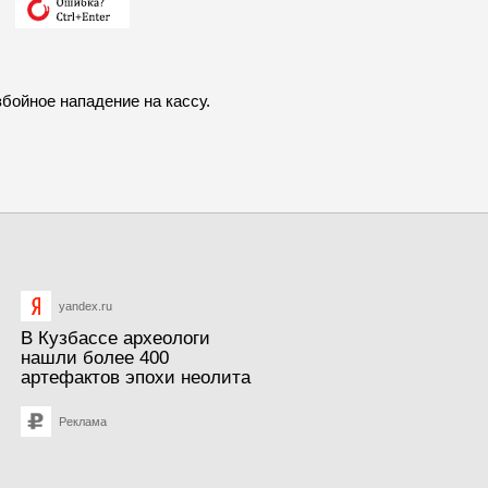
бойное нападение на кассу.
yandex.ru
В Кузбассе археологи
нашли более 400
артефактов эпохи неолита
Реклама