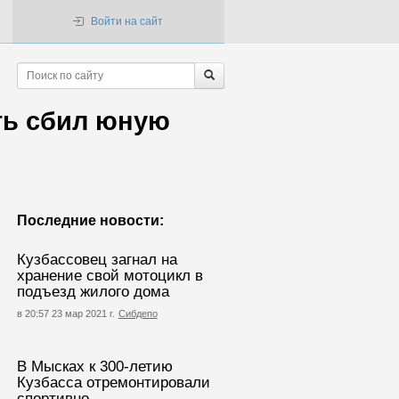
Войти на сайт
ть сбил юную
Последние новости:
Кузбассовец загнал на
хранение свой мотоцикл в
подъезд жилого дома
в 20:57 23 мар 2021 г.
Сибдепо
В Мысках к 300-летию
Кузбасса отремонтировали
спортивно-