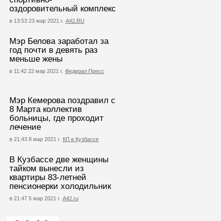
оздоровительный комплекс
в 13:53 23 мар 2021 г.
А42.RU
Мэр Белова заработал за
год почти в девять раз
меньше жены
в 11:42 22 мар 2021 г.
Федерал Пресс
Мэр Кемерова поздравил с
8 Марта коллектив
больницы, где проходит
лечение
в 21:43 8 мар 2021 г.
КП в Кузбассе
В Кузбассе две женщины
тайком вынесли из
квартиры 83-летней
пенсионерки холодильник
в 21:47 5 мар 2021 г.
А42.ru