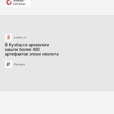
yandex.ru
В Кузбассе археологи
нашли более 400
артефактов эпохи неолита
Реклама