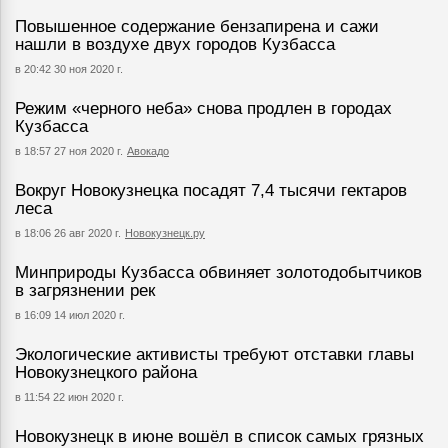
Повышенное содержание бензапирена и сажи
нашли в воздухе двух городов Кузбасса
в 20:42 30 ноя 2020 г.
Режим «черного неба» снова продлен в городах
Кузбасса
в 18:57 27 ноя 2020 г.
Авокадо
Вокруг Новокузнецка посадят 7,4 тысячи гектаров
леса
в 18:06 26 авг 2020 г.
Новокузнецк.ру
Минприроды Кузбасса обвиняет золотодобытчиков
в загрязнении рек
в 16:09 14 июл 2020 г.
Экологические активисты требуют отставки главы
Новокузнецкого района
в 11:54 22 июн 2020 г.
Новокузнецк в июне вошёл в список самых грязных