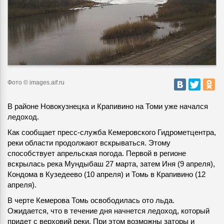
Фото © images.aif.ru
В районе Новокузнецка и Крапивино на Томи уже начался
ледоход.
Как сообщает пресс-служба Кемеровского Гидрометцентра,
реки области продолжают вскрываться. Этому
способствует апрельская погода. Первой в регионе
вскрылась река Мундыбаш 27 марта, затем Иня (9 апреля),
Кондома в Кузедеево (10 апреля) и Томь в Крапивино (12
апреля).
В черте Кемерова Томь освободилась ото льда.
Ожидается, что в течение дня начнется ледоход, который
придет с верховий реки. При этом возможны заторы и