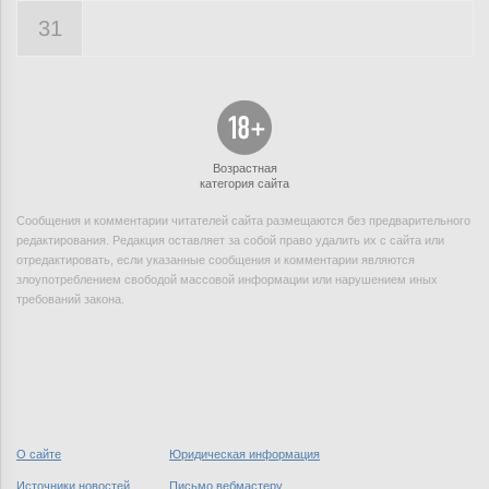
31
Возрастная
категория сайта
Сообщения и комментарии читателей сайта размещаются без предварительного
редактирования. Редакция оставляет за собой право удалить их с сайта или
отредактировать, если указанные сообщения и комментарии являются
злоупотреблением свободой массовой информации или нарушением иных
требований закона.
О сайте
Юридическая информация
Источники новостей
Письмо вебмастеру