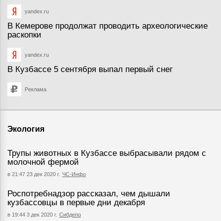
yandex.ru
В Кемерове продолжат проводить археологические
раскопки
yandex.ru
В Кузбассе 5 сентября выпал первый снег
Реклама
Экология
Трупы животных в Кузбассе выбрасывали рядом с
молочной фермой
в 21:47 23 дек 2020 г.
ЧС-Инфо
Роспотребнадзор рассказал, чем дышали
кузбассовцы в первые дни декабря
в 19:44 3 дек 2020 г.
Сибдепо