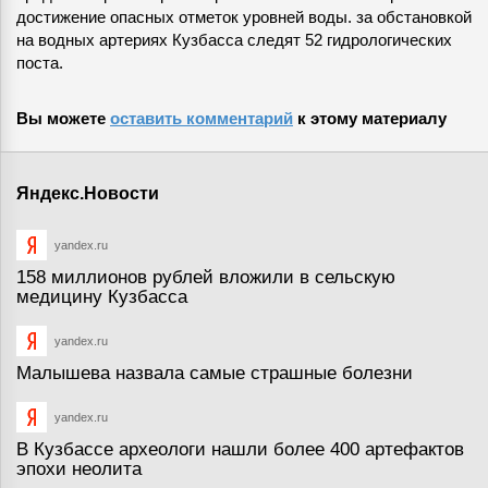
достижение опасных отметок уровней воды. за обстановкой
на водных артериях Кузбасса следят 52 гидрологических
поста.
Вы можете
оставить комментарий
к этому материалу
Яндекс.Новости
yandex.ru
158 миллионов рублей вложили в сельскую
медицину Кузбасса
yandex.ru
Малышева назвала самые страшные болезни
yandex.ru
В Кузбассе археологи нашли более 400 артефактов
эпохи неолита