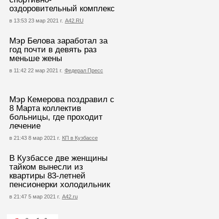
оздоровительный комплекс
в 13:53 23 мар 2021 г.
А42.RU
Мэр Белова заработал за
год почти в девять раз
меньше жены
в 11:42 22 мар 2021 г.
Федерал Пресс
Мэр Кемерова поздравил с
8 Марта коллектив
больницы, где проходит
лечение
в 21:43 8 мар 2021 г.
КП в Кузбассе
В Кузбассе две женщины
тайком вынесли из
квартиры 83-летней
пенсионерки холодильник
в 21:47 5 мар 2021 г.
А42.ru