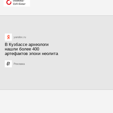
yandex.ru
В Кузбассе археологи
нашли более 400
артефактов эпохи неолита
Реклама