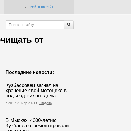
Войти на сайт
очищать от
Последние новости:
Кузбассовец загнал на
хранение свой мотоцикл в
подъезд жилого дома
в 20:57 23 мар 2021 г.
Сибдепо
В Мысках к 300-летию
Кузбасса отремонтировали
спортивно-