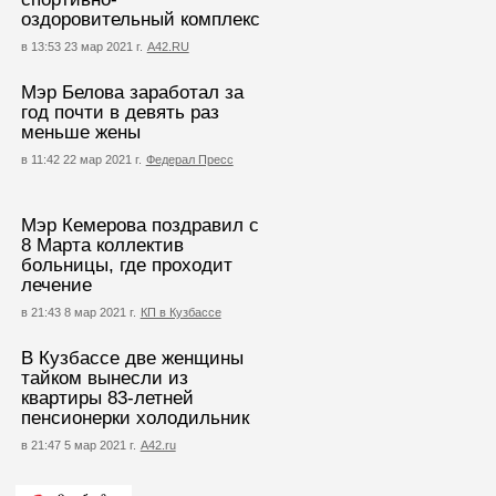
оздоровительный комплекс
в 13:53 23 мар 2021 г.
А42.RU
Мэр Белова заработал за
год почти в девять раз
меньше жены
в 11:42 22 мар 2021 г.
Федерал Пресс
Мэр Кемерова поздравил с
8 Марта коллектив
больницы, где проходит
лечение
в 21:43 8 мар 2021 г.
КП в Кузбассе
В Кузбассе две женщины
тайком вынесли из
квартиры 83-летней
пенсионерки холодильник
в 21:47 5 мар 2021 г.
А42.ru