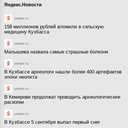
Яндекс.Новости
yandex.ru
158 миллионов рублей вложили в сельскую
медицину Кузбасса
yandex.ru
Малышева назвала самые страшные болезни
yandex.ru
В Кузбассе археологи нашли более 400 артефактов
эпохи неолита
yandex.ru
В Кемерове продолжат проводить археологические
раскопки
yandex.ru
В Кузбассе 5 сентября выпал первый снег