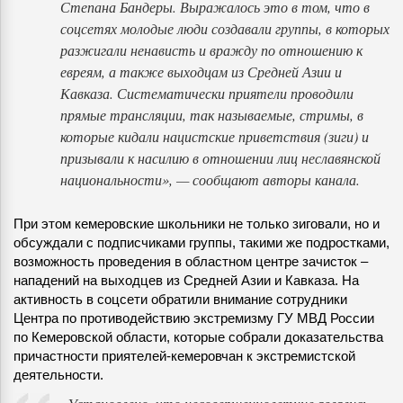
Степана Бандеры. Выражалось это в том, что в
соцсетях молодые люди создавали группы, в которых
разжигали ненависть и вражду по отношению к
евреям, а также выходцам из Средней Азии и
Кавказа. Систематически приятели проводили
прямые трансляции, так называемые, стримы, в
которые кидали нацистские приветствия (зиги) и
призывали к насилию в отношении лиц неславянской
национальности», — сообщают авторы канала.
При этом кемеровские школьники не только зиговали, но и
обсуждали с подписчиками группы, такими же подростками,
возможность проведения в областном центре зачисток –
нападений на выходцев из Средней Азии и Кавказа. На
активность в соцсети обратили внимание сотрудники
Центра по противодействию экстремизму ГУ МВД России
по Кемеровской области, которые собрали доказательства
причастности приятелей-кемеровчан к экстремистской
деятельности.