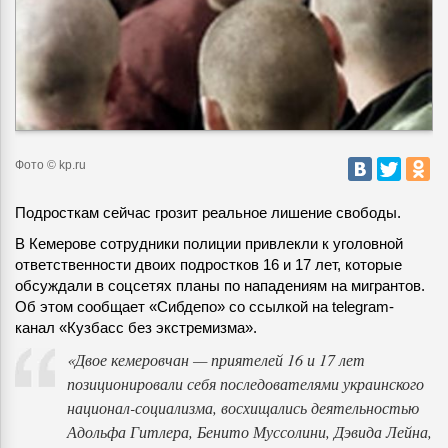
Фото © kp.ru
Подросткам сейчас грозит реальное лишение свободы.
В Кемерове сотрудники полиции привлекли к уголовной
ответственности двоих подростков 16 и 17 лет, которые
обсуждали в соцсетях планы по нападениям на мигрантов.
Об этом сообщает «Сибдепо» со ссылкой на telegram-
канал «Кузбасс без экстремизма».
«Двое кемеровчан — приятелей 16 и 17 лет
позиционировали себя последователями украинского
национал-социализма, восхищались деятельностью
Адольфа Гитлера, Бенито Муссолини, Дэвида Лейна,