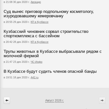
в 21:08 30 дек 2020 г.
Авокадо
Суд вынес приговор подпольному косметологу,
изуродовавшему кемеровчанку
в 20:55 29 дек 2020 г.
КП в Кузбассе
Кузбасский чиновник сорвал строительство
спорткомплекса с бассейном
в 20:42 28 дек 2020 г.
КП в Кузбассе
Трупы животных в Кузбассе выбрасывали рядом с
молочной фермой
в 21:47 23 дек 2020 г.
ЧС-Инфо
В Кузбассе будут судить членов опасной банды
в 19:51 18 дек 2020 г.
A42.ru
Август
2026 г.