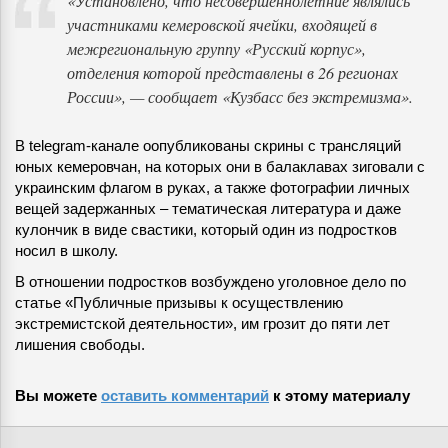
«Установлено, что несовершеннолетние являлись
участниками кемеровской ячейки, входящей в
межрегиональную группу «Русский корпус»,
отделения которой представлены в 26 регионах
России», — сообщает «Кузбасс без экстремизма».
В telegram-канале оопубликованы скрины с трансляций
юных кемеровчан, на которых они в балаклавах зиговали с
украинским флагом в руках, а также фотографии личных
вещей задержанных – тематическая литература и даже
кулончик в виде свастики, который один из подростков
носил в школу.
В отношении подростков возбуждено уголовное дело по
статье «Публичные призывы к осуществлению
экстремистской деятельности», им грозит до пяти лет
лишения свободы.
Вы можете
оставить комментарий
к этому материалу