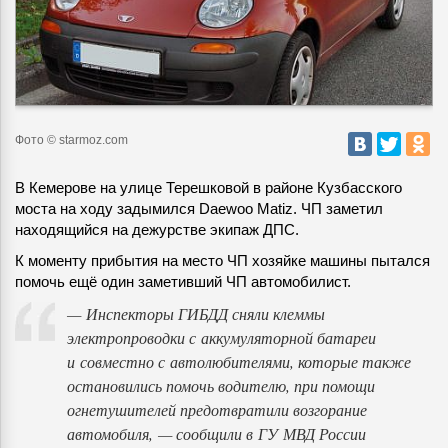
Фото © starmoz.com
В Кемерове на улице Терешковой в районе Кузбасского
моста на ходу задымился Daewoo Matiz. ЧП заметил
находящийся на дежурстве экипаж ДПС.
К моменту прибытия на место ЧП хозяйке машины пытался
помочь ещё один заметивший ЧП автомобилист.
— Инспекторы ГИБДД сняли клеммы
электропроводки с аккумуляторной батареи
и совместно с автолюбителями, которые также
остановились помочь водителю, при помощи
огнетушителей предотвратили возгорание
автомобиля, — сообщили в ГУ МВД России