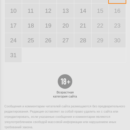
10
11
12
13
14
15
16
17
18
19
20
21
22
23
24
25
26
27
28
29
30
31
Возрастная
категория сайта
Сообщения и комментарии читателей сайта размещаются без предварительного
редактирования. Редакция оставляет за собой право удалить их с сайта или
отредактировать, если указанные сообщения и комментарии являются
злоупотреблением свободой массовой информации или нарушением иных
требований закона.