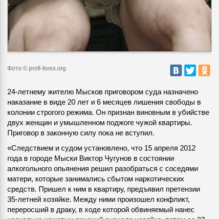
Фото © profi-forex.org
24-летнему жителю Мысков приговором суда назначено
наказание в виде 20 лет и 6 месяцев лишения свободы в
колонии строгого режима. Он признан виновным в убийстве
двух женщин
и умышленном поджоге чужой квартиры.
Приговор в законную силу пока не вступил.
«Следствием и судом установлено, что 15 апреля 2012
года в городе Мыски Виктор Чугунов в состоянии
алкогольного опьянения решил разобраться с соседями
матери, которые занимались сбытом наркотических
средств. Пришел к ним в квартиру, предъявил претензии
35-летней хозяйке. Между ними произошел конфликт,
переросший в драку, в ходе которой обвиняемый нанес