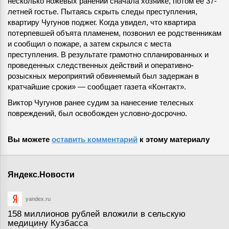
несколько ножевых ранений сначала хозяйке, потом ее 37-
летней гостье. Пытаясь скрыть следы преступления,
квартиру Чугунов поджег. Когда увидел, что квартира
потерпевшей объята пламенем, позвонил ее родственникам
и сообщил о пожаре, а затем скрылся с места
преступления. В результате грамотно спланированных и
проведенных следственных действий и оперативно-
розыскных мероприятий обвиняемый был задержан в
кратчайшие сроки» — сообщает газета «Контакт».
Виктор Чугунов ранее судим за нанесение телесных
повреждений, был освобожден условно-досрочно.
Вы можете
оставить комментарий
к этому материалу
Яндекс.Новости
yandex.ru
158 миллионов рублей вложили в сельскую
медицину Кузбасса