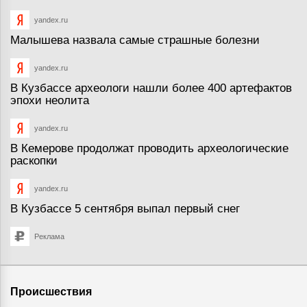
yandex.ru
Малышева назвала самые страшные болезни
yandex.ru
В Кузбассе археологи нашли более 400 артефактов
эпохи неолита
yandex.ru
В Кемерове продолжат проводить археологические
раскопки
yandex.ru
В Кузбассе 5 сентября выпал первый снег
Реклама
Происшествия