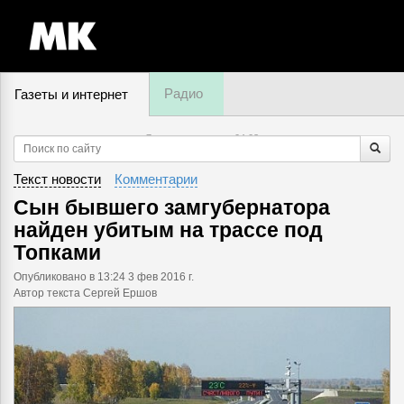
Радио
Газеты и интернет
7 августа, четверг,
04
:
03
Текст новости
Комментарии
Сын бывшего замгубернатора
найден убитым на трассе под
Топками
Опубликовано
в 13:24 3 фев 2016 г.
Автор текста Сергей Ершов