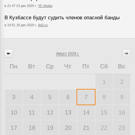
в 21:47 23 дек 2020 г.
ЧС-Инфо
В Кузбассе будут судить членов опасной банды
в 19:51 18 дек 2020 г.
A42.ru
Август
2026 г.
Пн
Вт
Ср
Чт
Пт
Сб
Вс
1
2
3
4
5
6
7
8
9
10
11
12
13
14
15
16
17
18
19
20
21
22
23