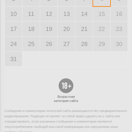
10
11
12
13
14
15
16
17
18
19
20
21
22
23
24
25
26
27
28
29
30
31
Возрастная
категория сайта
Сообщения и комментарии читателей сайта размещаются без предварительного
редактирования. Редакция оставляет за собой право удалить их с сайта или
отредактировать, если указанные сообщения и комментарии являются
злоупотреблением свободой массовой информации или нарушением иных