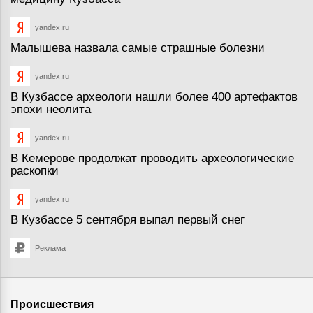
yandex.ru
Малышева назвала самые страшные болезни
yandex.ru
В Кузбассе археологи нашли более 400 артефактов
эпохи неолита
yandex.ru
В Кемерове продолжат проводить археологические
раскопки
yandex.ru
В Кузбассе 5 сентября выпал первый снег
Реклама
Происшествия