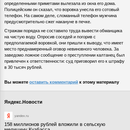
определенными приметами вылезала из окна его дома.
Полицейским он сказал, что воровка унесла его сотовый
телефон. На самом деле, сломанный телефон мужчина
предусмотрительно сжег накануне в печке.
Стражам порядка не составило труда вывести обманщика
на чистую воду. Опросив соседей и погорив с
предполагаемой воровкой, они пришли к выводу, что имеет
место преднамеренный оговор невиновного человека. За
заведомо ложное сообщение о преступлении калтанец был
привлечен к ответственности: суд приговорил его к штрафу
в 30 тысяч рублей.
Вы можете
оставить комментарий
к этому материалу
Яндекс.Новости
yandex.ru
158 миллионов рублей вложили в сельскую
медицину Кузбасса