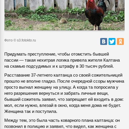
Фото © s3.fotokto.ru
Придумать преступление, чтобы отомстить бывшей
пассии — такая нехитрая логика привела жителя Калтана
на скамью подсудимых и к штрафу в 30 тысяч рублей.
Расставание 37-летнего калтанца со своей сожительницей
прошло не вполне гладко. После очередной ссоры мужчина
просто выгнал женщину на улицу. А когда та попросила у
него разрешения вернуться и забрать личные вещи,
бывший сожитель заявил, что запрещает ей входить в дом:
мол, если нужно, влезай в окно, когда меня дома не будет.
Женщина так и поступила.
Между тем, это была часть коварного плана калтанца: он
позвонил в полицию и заявил, что видел, как женщина с