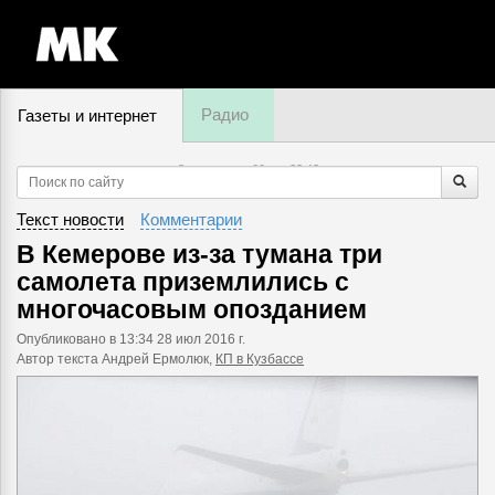
Радио
Газеты и интернет
8 августа, суббота,
22
:
43
Текст новости
Комментарии
В Кемерове из-за тумана три
самолета приземлились с
многочасовым опозданием
Опубликовано
в 13:34 28 июл 2016 г.
Автор текста Андрей Ермолюк,
КП в Кузбассе