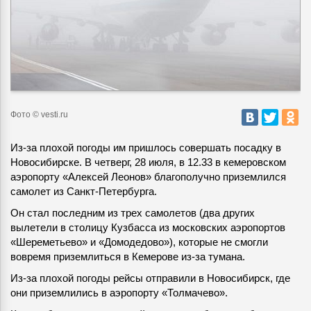
Фото © vesti.ru
Из-за плохой погоды им пришлось совершать посадку в
Новосибирске.
В четверг, 28 июля, в 12.33 в кемеровском
аэропорту «Алексей Леонов» благополучно приземлился
самолет из Санкт-Петербурга.
Он стал последним из трех самолетов (два других
вылетели в столицу Кузбасса из московских аэропортов
«Шереметьево» и «Домодедово»), которые не смогли
вовремя приземлиться в Кемерове из-за тумана.
Из-за плохой погоды рейсы отправили в Новосибирск, где
они приземлились в аэропорту «Толмачево».