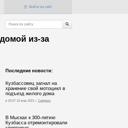
Войти на сайт
домой из-за
Последние новости:
Кузбассовец загнал на
хранение свой мотоцикл в
подъезд жилого дома
в 20:57 23 мар 2021 г.
Сибдепо
В Мысках к 300-летию
Кузбасса отремонтировали
спортивно-