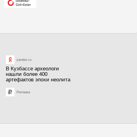
yandex.ru
В Кузбассе археологи
нашли более 400
артефактов эпохи неолита
Реклама