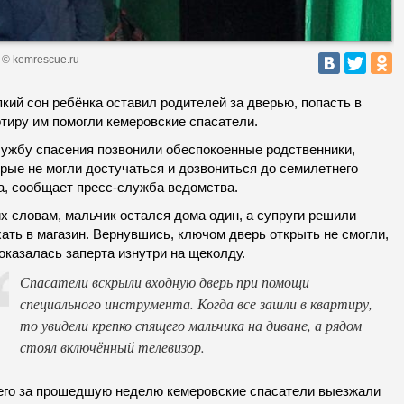
 © kemrescue.ru
кий сон ребёнка оставил родителей за дверью, попасть в
ртиру им помогли кемеровские спасатели.
лужбу спасения позвонили обеспокоенные родственники,
рые не могли достучаться и дозвониться до семилетнего
а, сообщает пресс-служба ведомства.
х словам, мальчик остался дома один, а супруги решили
ать в магазин. Вернувшись, ключом дверь открыть не смогли,
оказалась заперта изнутри на щеколду.
Спасатели вскрыли входную дверь при помощи
специального инструмента. Когда все зашли в квартиру,
то увидели крепко спящего мальчика на диване, а рядом
стоял включённый телевизор.
его за прошедшую неделю кемеровские спасатели выезжали