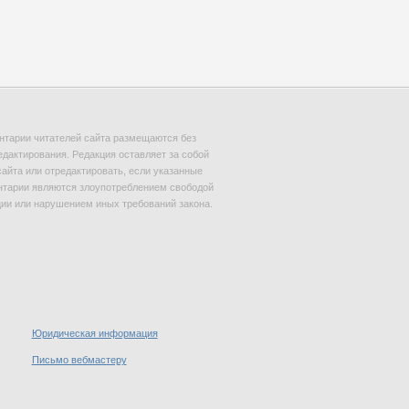
тарии читателей сайта размещаются без
едактирования. Редакция оставляет за собой
сайта или отредактировать, если указанные
тарии являются злоупотреблением свободой
и или нарушением иных требований закона.
Юридическая информация
Письмо вебмастеру