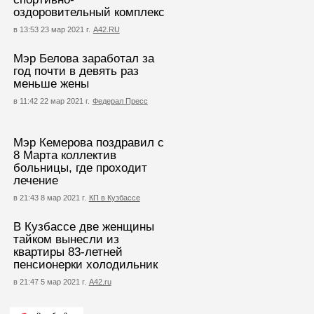
оздоровительный комплекс
в 13:53 23 мар 2021 г.
А42.RU
Мэр Белова заработал за
год почти в девять раз
меньше жены
в 11:42 22 мар 2021 г.
Федерал Пресс
Мэр Кемерова поздравил с
8 Марта коллектив
больницы, где проходит
лечение
в 21:43 8 мар 2021 г.
КП в Кузбассе
В Кузбассе две женщины
тайком вынесли из
квартиры 83-летней
пенсионерки холодильник
в 21:47 5 мар 2021 г.
А42.ru